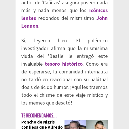
autor de 'Cañitas' asegura poseer nada
más y nada menos que los
icónicos
lentes
redondos del mismísimo
John
Lennon
.
Sí, leyeron bien. El polémico
investigador afirma que la mismísima
viuda del 'Beatle' le entregó este
invaluable
tesoro histórico
. Como era
de esperarse, la comunidad internauta
no tardó en reaccionar con su habitual
dosis de ácido humor. ¡Aquí les traemos
todo el chisme de este viaje místico y
los memes que desató!
TE RECOMENDAMOS...
Poncho de Nigris
confiesa que Alfredo