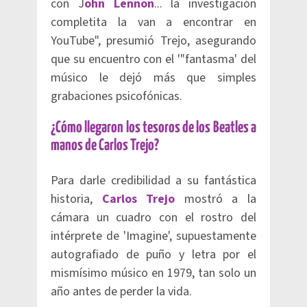
con J
ohn Lennon
... la investigación
completita la van a encontrar en
YouTube", presumió Trejo, asegurando
que su encuentro con el '"fantasma' del
músico le dejó más que simples
grabaciones psicofónicas.
¿Cómo llegaron los tesoros de los Beatles a
manos de Carlos Trejo?
Para darle credibilidad a su fantástica
historia,
Carlos Trejo
mostró a la
cámara un cuadro con el rostro del
intérprete de 'Imagine', supuestamente
autografiado de puño y letra por el
mismísimo músico en 1979, tan solo un
año antes de perder la vida.