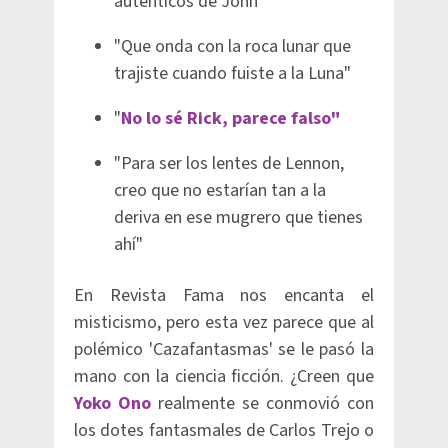
auténticos de John"
"Que onda con la roca lunar que
trajiste cuando fuiste a la Luna"
"
No lo sé Rick, parece falso"
"Para ser los lentes de Lennon,
creo que no estarían tan a la
deriva en ese mugrero que tienes
ahí"
En Revista Fama nos encanta el
misticismo, pero esta vez parece que al
polémico 'Cazafantasmas' se le pasó la
mano con la ciencia ficción. ¿Creen que
Yoko Ono
realmente se conmovió con
los dotes fantasmales de Carlos Trejo o