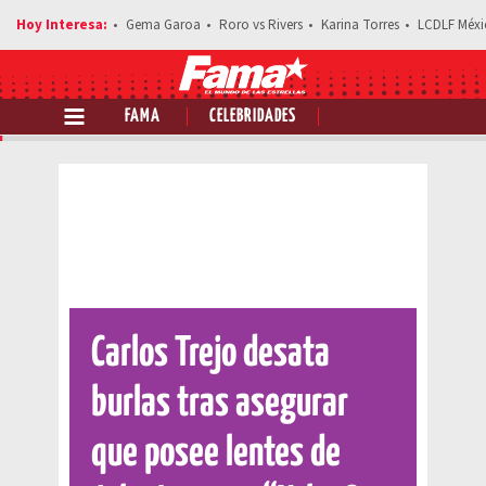
Gema Garoa
Roro vs Rivers
Karina Torres
LCDLF Méxi
FAMA
CELEBRIDADES
Comparte esta noticia
Carlos Trejo desata
burlas tras asegurar
que posee lentes de