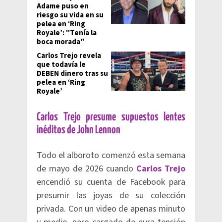
Adame puso en
riesgo su vida en su
pelea en ‘Ring
Royale’: "Tenía la
boca morada"
Carlos Trejo revela
que todavía le
DEBEN dinero tras su
pelea en ‘Ring
Royale’
Carlos Trejo presume supuestos lentes
inéditos de John Lennon
Todo el alboroto comenzó esta semana
de mayo de 2026 cuando
Carlos Trejo
encendió su cuenta de Facebook para
presumir las joyas de su colección
privada. Con un video de apenas minuto