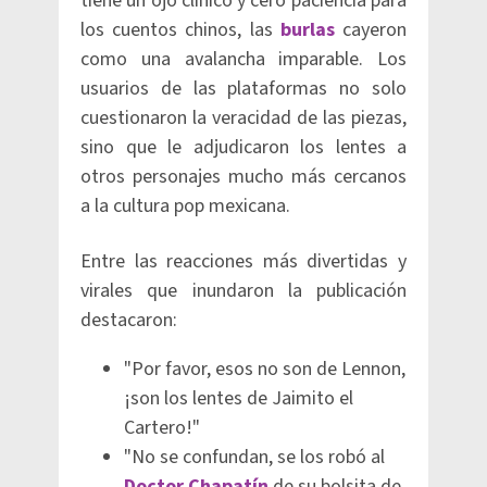
tiene un ojo clínico y cero paciencia para
los cuentos chinos, las
burlas
cayeron
como una avalancha imparable. Los
usuarios de las plataformas no solo
cuestionaron la veracidad de las piezas,
sino que le adjudicaron los lentes a
otros personajes mucho más cercanos
a la cultura pop mexicana.
Entre las reacciones más divertidas y
virales que inundaron la publicación
destacaron:
"Por favor, esos no son de Lennon,
¡son los lentes de Jaimito el
Cartero!"
"No se confundan, se los robó al
Doctor Chapatín
de su bolsita de