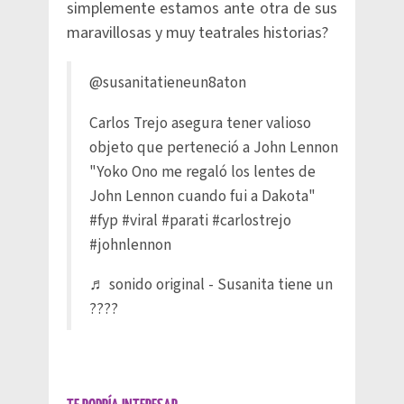
simplemente estamos ante otra de sus
maravillosas y muy teatrales historias?
@susanitatieneun8aton
Carlos Trejo asegura tener valioso
objeto que perteneció a John Lennon
"Yoko Ono me regaló los lentes de
John Lennon cuando fui a Dakota"
#fyp
#viral
#parati
#carlostrejo
#johnlennon
♬ sonido original - Susanita tiene un
????