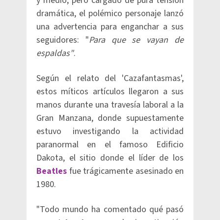
y medio, pero cargado de pura tensión
dramática, el polémico personaje lanzó
una advertencia para enganchar a sus
seguidores: "
Para que se vayan de
espaldas"
.
Según el relato del 'Cazafantasmas',
estos míticos artículos llegaron a sus
manos durante una travesía laboral a la
Gran Manzana, donde supuestamente
estuvo investigando la actividad
paranormal en el famoso Edificio
Dakota, el sitio donde el líder de los
Beatles
fue trágicamente asesinado en
1980.
"Todo mundo ha comentado qué pasó