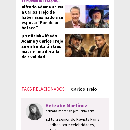
TE PODRÍA INTERESAR...
Alfredo Adame acusa
a Carlos Trejo de
haber asesinado a su
esposa: “Fue de un
batazo”
¡Es oficial! Alfredo
Adame y Carlos Trejo
se enfrentarán tras
más de una década
de rivalidad
TAGS RELACIONADOS:
Carlos Trejo
Betzabe Martínez
betzabe.martinez@milenio.com
Editora senior de Revista Fama.
Escribo sobre celebridades,