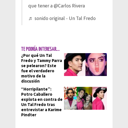
que tener a @Carlos Rivera
♬ sonido original - Un Tal Fredo
TE PODRÍA INTERESAR...
¿Por qué Un Tal
Fredo y Tammy Parra
se pelearon? Este
fue el verdadero
motivo de la
discusión
“Horripilante”:
Potro Caballero
explota en contra de
Un Tal Fredo tras
entrevistar a Karime
Pindter