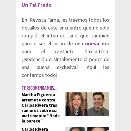
Un Tal Fredo
.
En Revista Fama, les traemos todos los
detalles de este encuentro que no solo
rompió el internet, sino que también
parece ser el inicio de una
nueva er
a
para el cantante tlaxcalteca.
¿Redención o simplemente el poder de
una buena exclusiva? ¡Aquí les
contamos todo!
TE RECOMENDAMOS...
Martha Figueroa
arremete contra
Carlos Rivera tras
rumores sobre su
matrimonio: “Nada
le parece"
Carlos Rivera