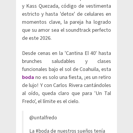
y Kass Quezada, código de vestimenta
estricto y hasta 'detox' de celulares en
momentos clave, la pareja ha logrado
que su amor sea el soundtrack perfecto
de este 2026.
Desde cenas en la 'Cantina El 40' hasta
brunches saludables y clases
funcionales bajo el sol de Coahuila, esta
boda
no es solo una fiesta, ¡es un retiro
de lujo! Y con Carlos Rivera cantándoles
al oído, queda claro que para 'Un Tal
Fredo', el límite es el cielo.
@untalfredo
La
#boda
de nuestros sueños tenía