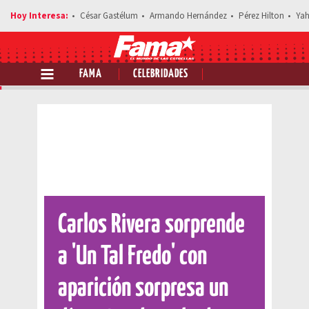
César Gastélum
Armando Hernández
Pérez Hilton
Yah
FAMA
CELEBRIDADES
Comparte esta noticia
Carlos Rivera sorprende
a 'Un Tal Fredo' con
aparición sorpresa un