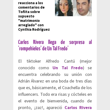
reacciona a los
comentarios de
Toñita sobre
supuesto
"matrimonio
arreglado" con
Cynthia Rodríguez
Carlos Rivera llega de sorpresa al
'rompehielos' de Un Tal Fredo'
El tiktoker Alfredo Cantú (mejor
conocido como
Un Tal Fredo
) se
encuentra celebrando su unión con
Adrián Álvarez en una boda de tres días
que es, básicamente, el Coachella de los
influencers. Todo era risas y cócteles en
el evento de bienvenida, cuando de
pronto, ¡zaz!, apareció
Carlos Rivera