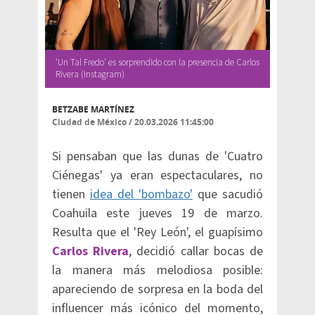
'Un Tal Fredo' es sorprendido con la presencia de Carlos
Rivera (Instagram)
BETZABE MARTÍNEZ
Ciudad de México
/
20.03.2026 11:45:00
Si pensaban que las dunas de 'Cuatro
Ciénegas' ya eran espectaculares, no
tienen
idea del 'bombazo'
que sacudió
Coahuila este jueves 19 de marzo.
Resulta que el 'Rey León', el guapísimo
Carlos Rivera
, decidió callar bocas de
la manera más melodiosa posible:
apareciendo de sorpresa en la boda del
influencer más icónico del momento,