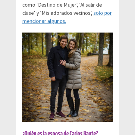
como ‘Destino de Mujer’, ‘Al salir de
clase’ y ‘Mis adorados vecinos’,
solo por
mencionar algunos.
¿Quién es la esposa de Carlos Baute?