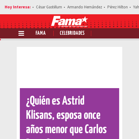
César Gastélum
Armando Hernández
Pérez Hilton
Yah
FAMA
CELEBRIDADES
Comparte esta noticia
¿Quién es Astrid
Klisans, esposa once
años menor que Carlos