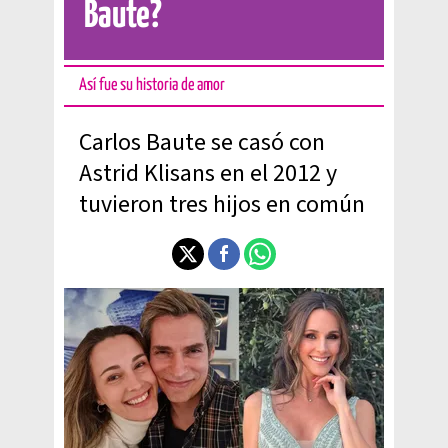
Baute?
Así fue su historia de amor
Carlos Baute se casó con
Astrid Klisans en el 2012 y
tuvieron tres hijos en común