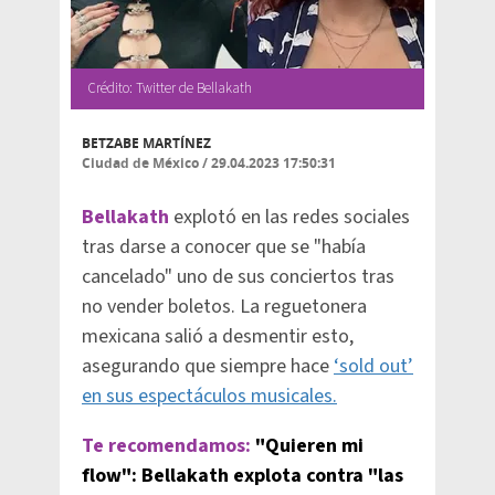
Crédito: Twitter de Bellakath
BETZABE MARTÍNEZ
Ciudad de México
/
29.04.2023 17:50:31
Bellakath
explotó en las redes sociales
tras darse a conocer que se "había
cancelado" uno de sus conciertos tras
no vender boletos. La reguetonera
mexicana salió a desmentir esto,
asegurando que siempre hace
‘sold out’
en sus espectáculos musicales.
Te recomendamos:
"Quieren mi
flow": Bellakath explota contra "las