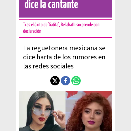
dice la cantante
Tras el éxito de 'Gatita', Bellakath sorprende con
declaración
La reguetonera mexicana se
dice harta de los rumores en
las redes sociales