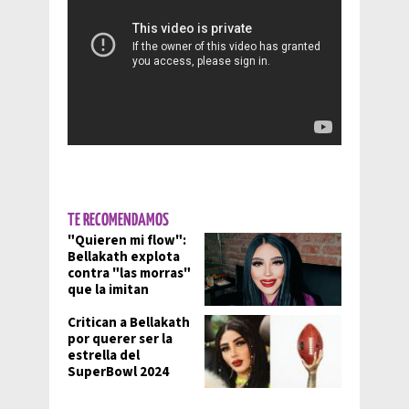
TE RECOMENDAMOS
"Quieren mi flow":
Bellakath explota
contra "las morras"
que la imitan
Critican a Bellakath
por querer ser la
estrella del
SuperBowl 2024