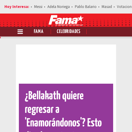
Messi
Adela Noriega
Pablo Balario
Masad
Votacion
FAMA
CELEBRIDADES
Comparte esta noticia
¿Bellakath quiere
regresar a
'Enamorándonos'? Esto