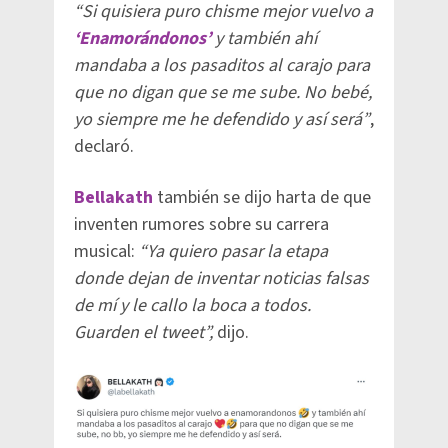
“Si quisiera puro chisme mejor vuelvo a
‘Enamorándonos’
y también ahí
mandaba a los pasaditos al carajo para
que no digan que se me sube. No bebé,
yo siempre me he defendido y así será”
,
declaró.
Bellakath
también se dijo harta de que
inventen rumores sobre su carrera
musical:
“Ya quiero pasar
la etapa
donde dejan de inventar noticias falsas
de mí
y le callo la boca a todos.
Guarden el tweet”,
dijo.