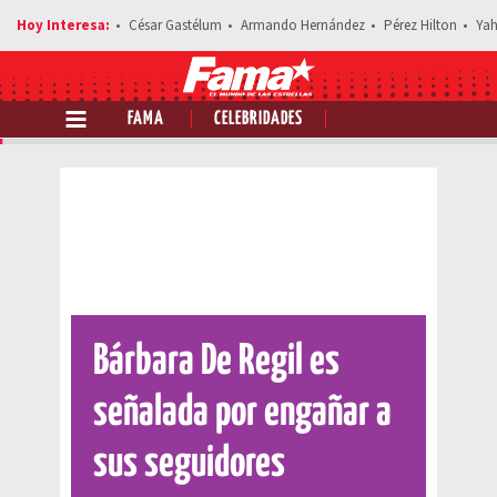
César Gastélum
Armando Hernández
Pérez Hilton
Yah
FAMA
CELEBRIDADES
Comparte esta noticia
Bárbara De Regil es
señalada por engañar a
sus seguidores