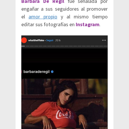
Bárbara De Regil
fue señalada por
engañar a sus seguidores al promover
el
amor propio
y al mismo tiempo
editar sus fotografías en
Instagram
.