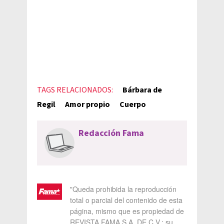
TAGS RELACIONADOS:
Bárbara de
Regil
Amor propio
Cuerpo
Redacción Fama
"Queda prohibida la reproducción
total o parcial del contenido de esta
página, mismo que es propiedad de
REVISTA FAMA S.A. DE C.V.; su