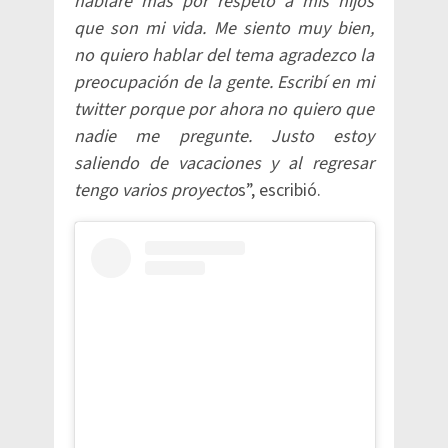
hablaré más por respeto a mis hijos
que son mi vida. Me siento muy bien,
no quiero hablar del tema agradezco la
preocupación de la gente. Escribí en mi
twitter porque por ahora no quiero que
nadie me pregunte. Justo estoy
saliendo de vacaciones y al regresar
tengo varios proyecto
s”, escribió.