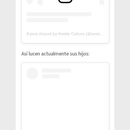
A post shared by Anette Cuburu (@anetteoficial)
Así lucen actualmente sus hijos: