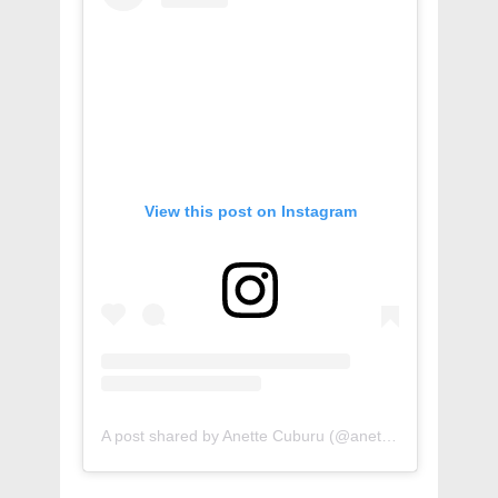
View this post on Instagram
A post shared by Anette Cuburu (@anetteoficial)