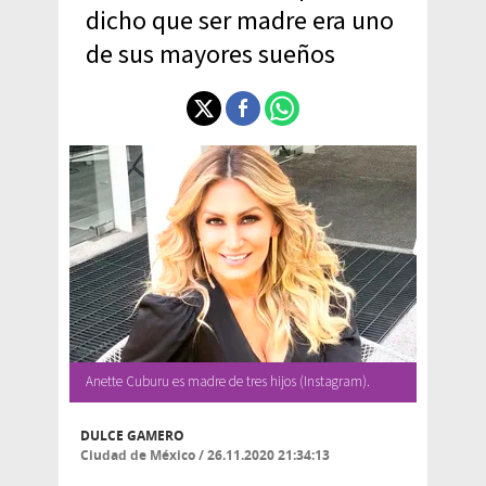
dicho que ser madre era uno
de sus mayores sueños
Anette Cuburu es madre de tres hijos (Instagram).
DULCE GAMERO
Ciudad de México
/
26.11.2020 21:34:13