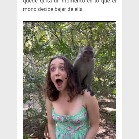
quede quita un momento en lo que el
mono decide bajar de ella.