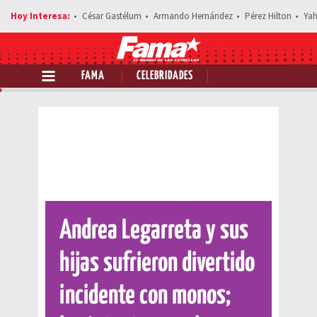
César Gastélum
Armando Hernández
Pérez Hilton
Yah
FAMA
CELEBRIDADES
Comparte esta noticia
Andrea Legarreta y sus
hijas sufrieron divertido
incidente con monos;