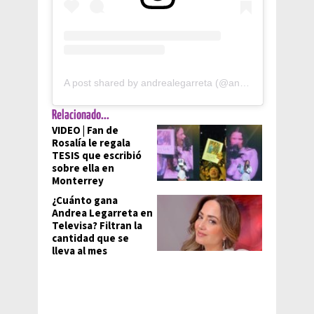
A post shared by andrealegarreta (@andrealegarreta)
Relacionado...
VIDEO | Fan de
Rosalía le regala
TESIS que escribió
sobre ella en
Monterrey
¿Cuánto gana
Andrea Legarreta en
Televisa? Filtran la
cantidad que se
lleva al mes