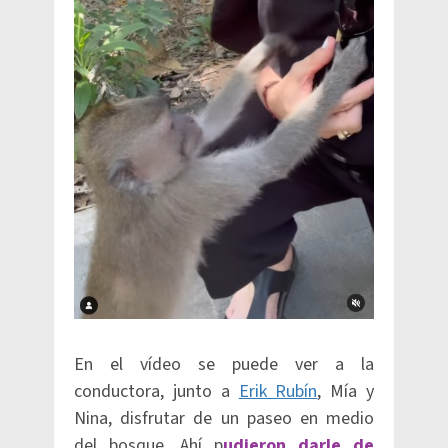
En el vídeo se puede ver a la
conductora, junto a
Erik Rubín
, Mía y
Nina, disfrutar de un paseo en medio
del bosque. Ahí p
udieron darle de