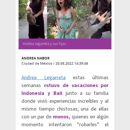
Andrea Legarreta y sus hijas
ANDREA NABOR
Ciudad de México
/
20.08.2022 14:39:46
Andrea Legarreta
estas últimas
semanas e
stuvo de vacaciones por
Indonesia y Bali
junto a su familia
donde vivió experiencias increíbles y al
mismo tiempo chistosas; una de ellas
con un par de
monos,
quienes en algún
momento intentaron “robarles” el