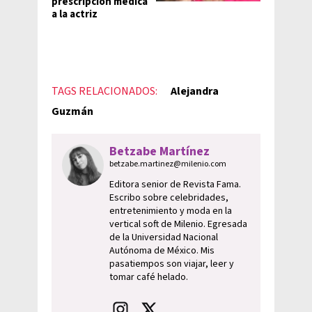
prescripción médica
a la actriz
TAGS RELACIONADOS:
Alejandra
Guzmán
Betzabe Martínez
betzabe.martinez@milenio.com
Editora senior de Revista Fama.
Escribo sobre celebridades,
entretenimiento y moda en la
vertical soft de Milenio. Egresada
de la Universidad Nacional
Autónoma de México. Mis
pasatiempos son viajar, leer y
tomar café helado.