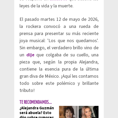
leyes de la vida y la muerte.
El pasado martes 12 de mayo de 2026,
la rockera convocó a una rueda de
prensa para presentar su más reciente
joya musical: 'Los que nos quedamos'.
Sin embargo, el verdadero brillo vino de
un
dije
que colgaba de su cuello, una
pieza que, según la propia Alejandra,
contiene la esencia pura de la última
gran diva de México. ¡Aquí les contamos
todo sobre este polémico y brillante
tributo!
TE RECOMENDAMOS...
¿Alejandra Guzmán
será abuela? Esto
dijo sobre rumores