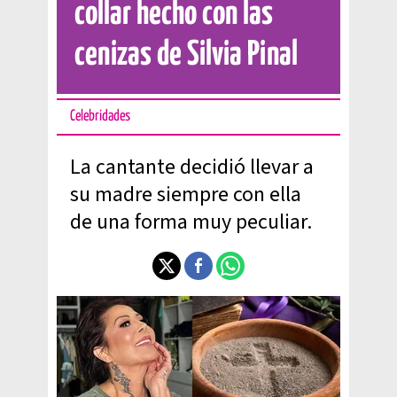
collar hecho con las
cenizas de Silvia Pinal
Celebridades
La cantante decidió llevar a
su madre siempre con ella
de una forma muy peculiar.