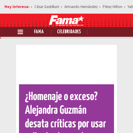
César Gastélum
Armando Hernández
Pérez Hilton
Yah
FAMA
CELEBRIDADES
Comparte esta noticia
¿Homenaje o exceso?
Alejandra Guzmán
desata críticas por usar