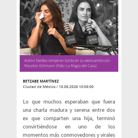
Aislinn Derbez rompe en llanto en su reencuentro con
Mauricio Ochmann (Foto: La Magia del Caos)
BETZABE MARTÍNEZ
Ciudad de México
/
10.06.2026 10:08:00
Lo que muchos esperaban que fuera
una charla madura y serena entre dos
ex que comparten una hija, terminó
convirtiéndose en uno de los
momentos más conmovedores y virales