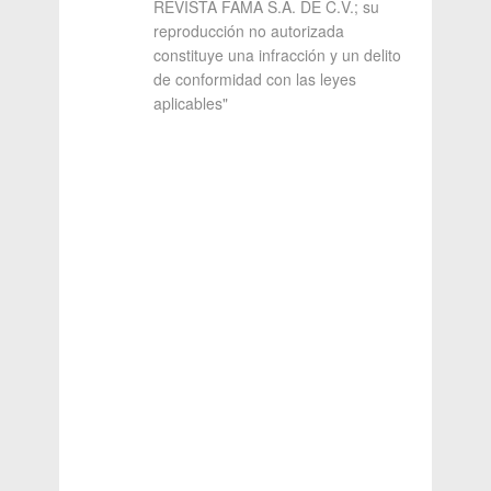
REVISTA FAMA S.A. DE C.V.; su
reproducción no autorizada
constituye una infracción y un delito
de conformidad con las leyes
aplicables"