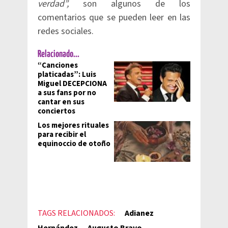
verdad”,
son algunos de los
comentarios que se pueden leer en las
redes sociales.
Relacionado...
“Canciones
platicadas”: Luis
Miguel DECEPCIONA
a sus fans por no
cantar en sus
conciertos
Los mejores rituales
para recibir el
equinoccio de otoño
TAGS RELACIONADOS:
Adianez
Hernández
Augusto Bravo