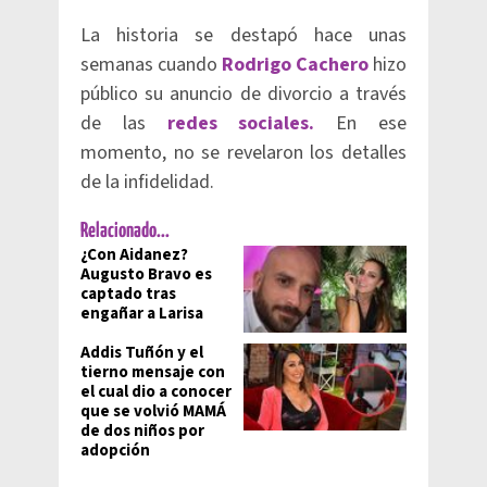
La historia se destapó hace unas
semanas cuando
Rodrigo Cachero
hizo
público su anuncio de divorcio a través
de las
redes sociales.
En ese
momento, no se revelaron los detalles
de la infidelidad.
Relacionado...
¿Con Aidanez?
Augusto Bravo es
captado tras
engañar a Larisa
Addis Tuñón y el
tierno mensaje con
el cual dio a conocer
que se volvió MAMÁ
de dos niños por
adopción