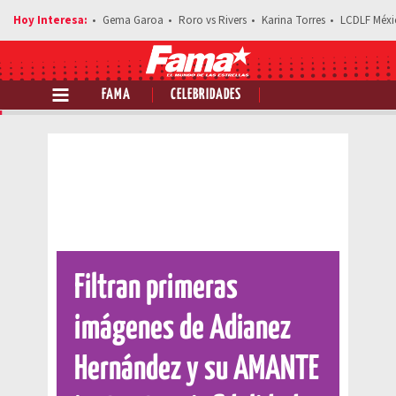
Gema Garoa
Roro vs Rivers
Karina Torres
LCDLF Méxi
FAMA
CELEBRIDADES
Comparte esta noticia
Filtran primeras
imágenes de Adianez
Hernández y su AMANTE