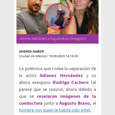
Adianez Hernández y Augusto Bravo (Instagram)
ANDREA NABOR
Ciudad de México
/
19.09.2023 14:16:38
La polémica que rodea la separación de
la actriz
Adianez Hernández
y su
ahora exesposo
Rodrigo Cachero
tal
parece que se reavivó, ahora debido a
que se
revelaron imágenes de la
conductora
junto a
Augusto Bravo,
el
hombre con quien le habría sido infiel.