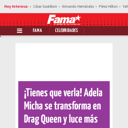
César Gastélum
Armando Hernández
Pérez Hilton
Yah
FAMA
CELEBRIDADES
Comparte esta noticia
¡Tienes que verla! Adela
Micha se transforma en
Drag Queen y luce más