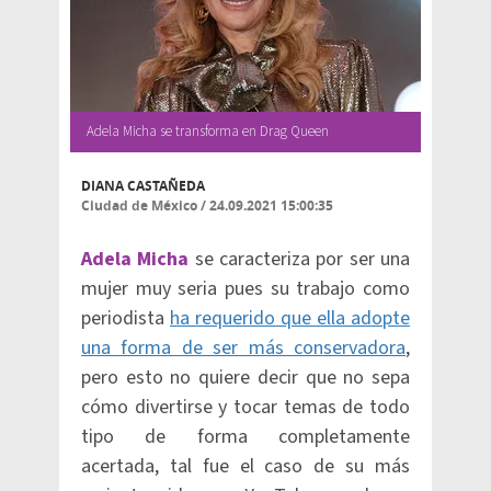
Adela Micha se transforma en Drag Queen
DIANA CASTAÑEDA
Ciudad de México
/
24.09.2021 15:00:35
Adela Micha
se caracteriza por ser una
mujer muy seria pues su trabajo como
periodista
ha requerido que ella adopte
una forma de ser más conservadora
,
pero esto no quiere decir que no sepa
cómo divertirse y tocar temas de todo
tipo de forma completamente
acertada, tal fue el caso de su más