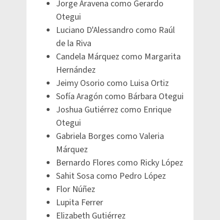
Jorge Aravena como Gerardo
Otegui
Luciano D'Alessandro como Raúl
de la Riva
Candela Márquez como Margarita
Hernández
Jeimy Osorio como Luisa Ortiz
Sofía Aragón como Bárbara Otegui
Joshua Gutiérrez como Enrique
Otegui
Gabriela Borges como Valeria
Márquez
Bernardo Flores como Ricky López
Sahit Sosa como Pedro López
Flor Núñez
Lupita Ferrer
Elizabeth Gutiérrez