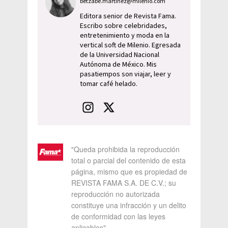
betzabe.martinez@milenio.com
Editora senior de Revista Fama.
Escribo sobre celebridades,
entretenimiento y moda en la
vertical soft de Milenio. Egresada
de la Universidad Nacional
Autónoma de México. Mis
pasatiempos son viajar, leer y
tomar café helado.
"Queda prohibida la reproducción
total o parcial del contenido de esta
página, mismo que es propiedad de
REVISTA FAMA S.A. DE C.V.; su
reproducción no autorizada
constituye una infracción y un delito
de conformidad con las leyes
aplicables"