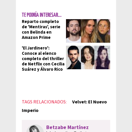
TE PODRÍA INTERESAR...
Reparto completo
de 'Mentiras', serie
con Belinda en
Amazon Prime
'El Jardinero':
Conoce al elenco
completo del thriller
de Netflix con Cecilia
Suárez y Álvaro Rico
TAGS RELACIONADOS:
Velvet: El Nuevo
Imperio
Betzabe Martínez