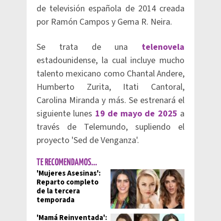
de televisión española de 2014 creada
por Ramón Campos y Gema R. Neira.
Se trata de una
telenovela
estadounidense, la cual incluye mucho
talento mexicano como Chantal Andere,
Humberto Zurita, Itati Cantoral,
Carolina Miranda y más. Se estrenará el
siguiente lunes
19 de mayo de 2025
a
través de Telemundo, supliendo el
proyecto 'Sed de Venganza'.
TE RECOMENDAMOS...
'Mujeres Asesinas':
Reparto completo
de la tercera
temporada
'Mamá Reinventada':