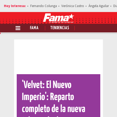
Fernando Colunga
Verónica Castro
Ángela Aguilar
Di
FAMA
TENDENCIAS
Comparte esta noticia
'Velvet: El Nuevo
Imperio': Reparto
completo de la nueva