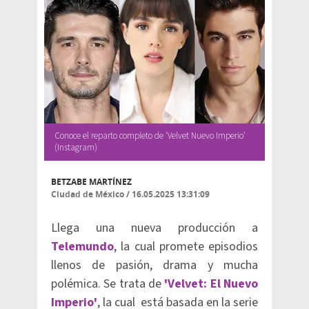
Conoce el reparto completo de 'Velvet Nuevo Imperio'
(Instagram)
BETZABE MARTÍNEZ
Ciudad de México
/
16.05.2025 13:31:09
Llega una nueva producción a
Telemundo
, la cual promete episodios
llenos de pasión, drama y mucha
polémica. Se trata de
'Velvet: El Nuevo
Imperio'
, la cual está basada en la serie