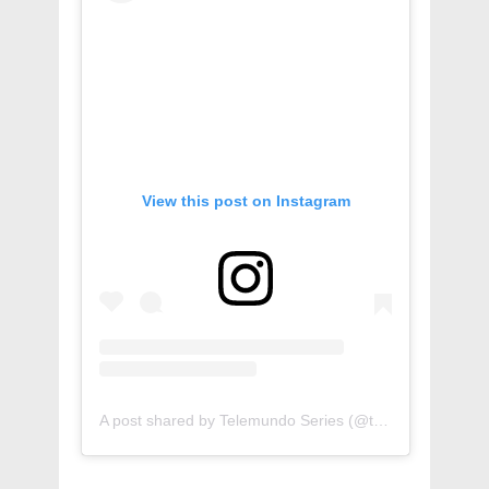
View this post on Instagram
A post shared by Telemundo Series (@telemundoseries)