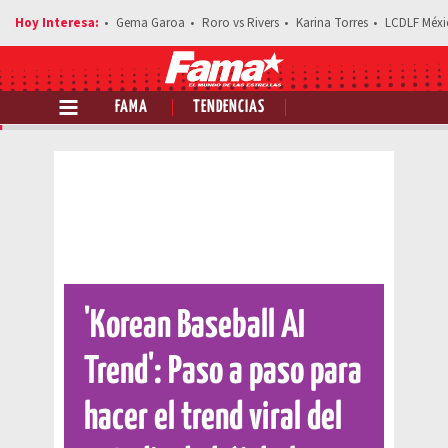
Gema Garoa
Roro vs Rivers
Karina Torres
LCDLF Méxi
FAMA
TENDENCIAS
Comparte esta noticia
'Korean Baseball AI
Trend': Paso a paso para
hacer el trend viral del