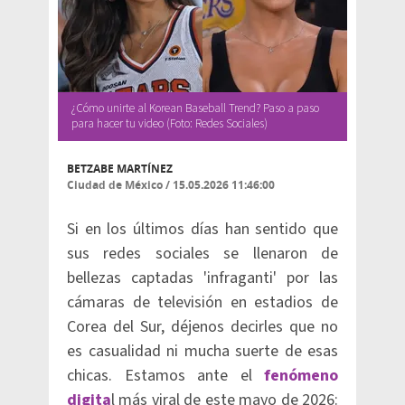
¿Cómo unirte al Korean Baseball Trend? Paso a paso
para hacer tu video (Foto: Redes Sociales)
BETZABE MARTÍNEZ
Ciudad de México
/
15.05.2026 11:46:00
Si en los últimos días han sentido que
sus redes sociales se llenaron de
bellezas captadas 'infraganti' por las
cámaras de televisión en estadios de
Corea del Sur, déjenos decirles que no
es casualidad ni mucha suerte de esas
chicas. Estamos ante el
fenómeno
digita
l más viral de este mayo de 2026: