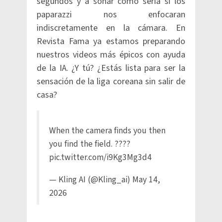
segundos y a soñar cómo sería si los
paparazzi nos enfocaran
indiscretamente en la cámara. En
Revista Fama ya estamos preparando
nuestros videos más épicos con ayuda
de la IA. ¿Y tú? ¿Estás lista para ser la
sensación de la liga coreana sin salir de
casa?
When the camera finds you then
you find the field. ????
pic.twitter.com/i9Kg3Mg3d4
— Kling AI (@Kling_ai)
May 14,
2026