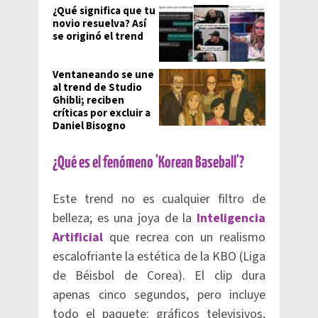
¿Qué significa que tu
novio resuelva? Así
se originó el trend
Ventaneando se une
al trend de Studio
Ghibli; reciben
críticas por excluir a
Daniel Bisogno
¿Qué es el fenómeno 'Korean Baseball'?
Este trend no es cualquier filtro de
belleza; es una joya de la
Inteligencia
Artificial
que recrea con un realismo
escalofriante la estética de la KBO (Liga
de Béisbol de Corea). El clip dura
apenas cinco segundos, pero incluye
todo el paquete: gráficos televisivos,