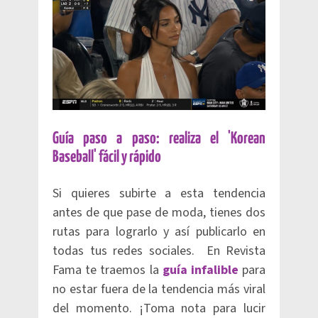
Guía paso a paso: realiza el 'Korean
Baseball' fácil y rápido
Si quieres subirte a esta tendencia
antes de que pase de moda, tienes dos
rutas para lograrlo y así publicarlo en
todas tus redes sociales. En Revista
Fama te traemos la
guía infalible
para
no estar fuera de la tendencia más viral
del momento. ¡Toma nota para lucir