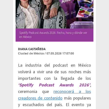
Spotify Podcast Awards 2026: Fecha, hora y dónde ver
en México
DIANA CASTAÑEDA
Ciudad de México
/
07.05.2026 17:07:00
La industria del podcast en México
volverá a vivir una de sus noches más
importantes con la llegada de los
‘Spotify Podcast Awards 2026’
,
ceremonia que
reconocerá a los
creadores de contenido
más populares
y escuchados del país. El evento ya