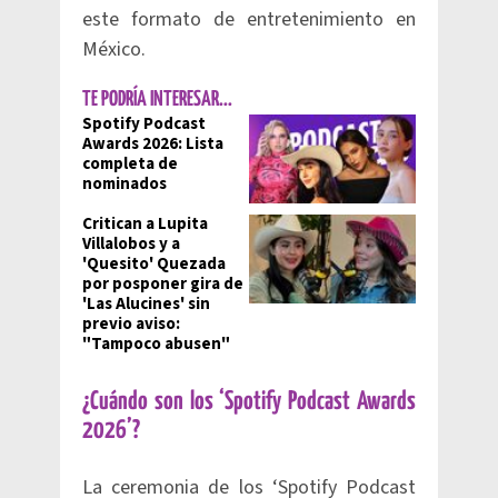
este formato de entretenimiento en
México.
TE PODRÍA INTERESAR...
Spotify Podcast
Awards 2026: Lista
completa de
nominados
Critican a Lupita
Villalobos y a
'Quesito' Quezada
por posponer gira de
'Las Alucines' sin
previo aviso:
"Tampoco abusen"
¿Cuándo son los ‘Spotify Podcast Awards
2026’?
La ceremonia de los ‘Spotify Podcast