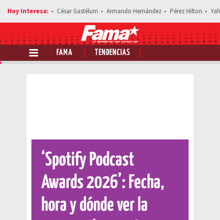
César Gastélum
Armando Hernández
Pérez Hilton
Yah
FAMA
TENDENCIAS
Comparte esta noticia
‘Spotify Podcast
Awards 2026’: Fecha,
hora y dónde ver la