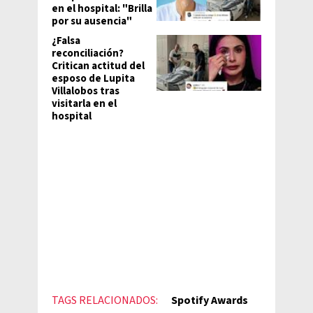
en el hospital: "Brilla
por su ausencia"
¿Falsa
reconciliación?
Critican actitud del
esposo de Lupita
Villalobos tras
visitarla en el
hospital
TAGS RELACIONADOS:
Spotify Awards