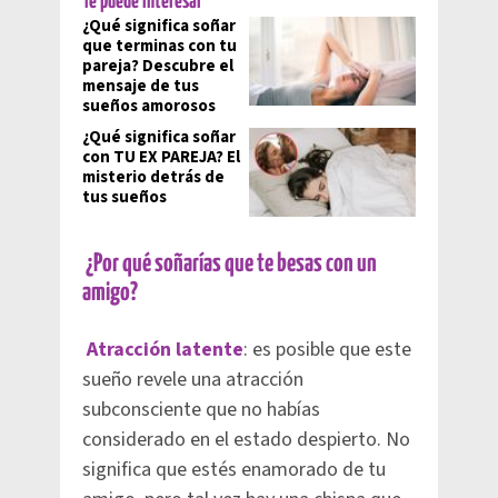
Te puede interesar
¿Qué significa soñar
que terminas con tu
pareja? Descubre el
mensaje de tus
sueños amorosos
¿Qué significa soñar
con TU EX PAREJA? El
misterio detrás de
tus sueños
¿Por qué soñarías que te besas con un
amigo?
Atracción latente
: es posible que este
sueño revele una atracción
subconsciente que no habías
considerado en el estado despierto. No
significa que estés enamorado de tu