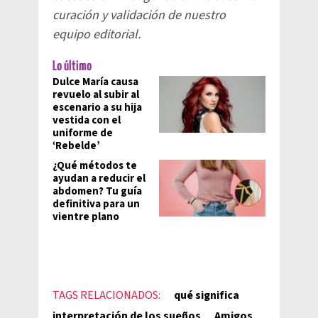
curación y validación de nuestro
equipo editorial.
Lo último
Dulce María causa
revuelo al subir al
escenario a su hija
vestida con el
uniforme de
‘Rebelde’
¿Qué métodos te
ayudan a reducir el
abdomen? Tu guía
definitiva para un
vientre plano
TAGS RELACIONADOS:
qué significa
interpretación de los sueños
Amigos