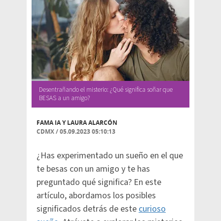
Desentrañando el misterio: ¿Qué significa soñar que
BESAS a un amigo?
FAMA IA Y
LAURA ALARCÓN
CDMX
/
05.09.2023 05:10:13
¿Has experimentado un sueño en el que
te besas con un amigo y te has
preguntado qué significa? En este
artículo, abordamos los posibles
significados detrás de este
curioso