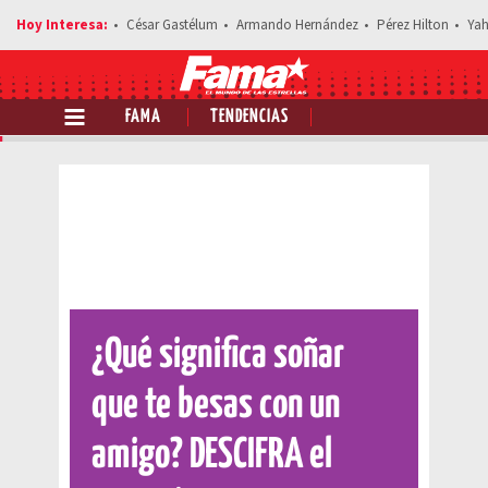
César Gastélum
Armando Hernández
Pérez Hilton
Yah
FAMA
TENDENCIAS
Comparte esta noticia
¿Qué significa soñar
que te besas con un
amigo? DESCIFRA el