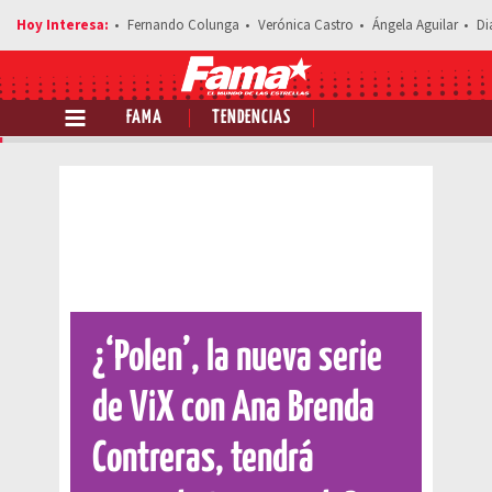
Fernando Colunga
Verónica Castro
Ángela Aguilar
Di
FAMA
TENDENCIAS
Comparte esta noticia
¿‘Polen’, la nueva serie
de ViX con Ana Brenda
Contreras, tendrá