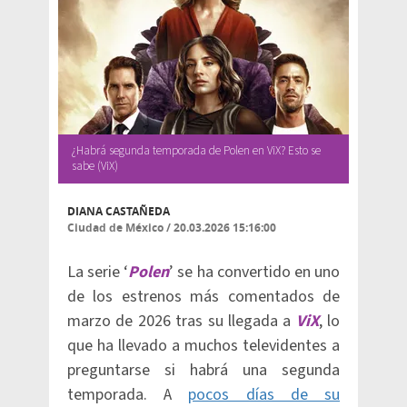
¿Habrá segunda temporada de Polen en ViX? Esto se
sabe (ViX)
DIANA CASTAÑEDA
Ciudad de México
/
20.03.2026 15:16:00
La serie ‘
Polen
’ se ha convertido en uno
de los estrenos más comentados de
marzo de 2026 tras su llegada a
ViX
, lo
que ha llevado a muchos televidentes a
preguntarse si habrá una segunda
temporada. A
pocos días de su