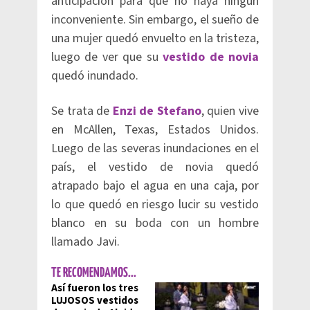
anticipación para que no haya ningún
inconveniente. Sin embargo, el sueño de
una mujer quedó envuelto en la tristeza,
luego de ver que su
vestido de novia
quedó inundado.
Se trata de
Enzi de Stefano
, quien vive
en McAllen, Texas, Estados Unidos.
Luego de las severas inundaciones en el
país, el vestido de novia quedó
atrapado bajo el agua en una caja, por
lo que quedó en riesgo lucir su vestido
blanco en su boda con un hombre
llamado Javi.
TE RECOMENDAMOS...
Así fueron los tres
LUJOSOS vestidos