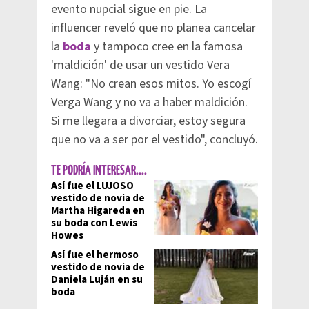
evento nupcial sigue en pie. La
influencer reveló que no planea cancelar
la
boda
y tampoco cree en la famosa
'maldición' de usar un vestido Vera
Wang: "No crean esos mitos. Yo escogí
Verga Wang y no va a haber maldición.
Si me llegara a divorciar, estoy segura
que no va a ser por el vestido", concluyó.
TE PODRÍA INTERESAR....
Así fue el LUJOSO
vestido de novia de
Martha Higareda en
su boda con Lewis
Howes
Así fue el hermoso
vestido de novia de
Daniela Luján en su
boda