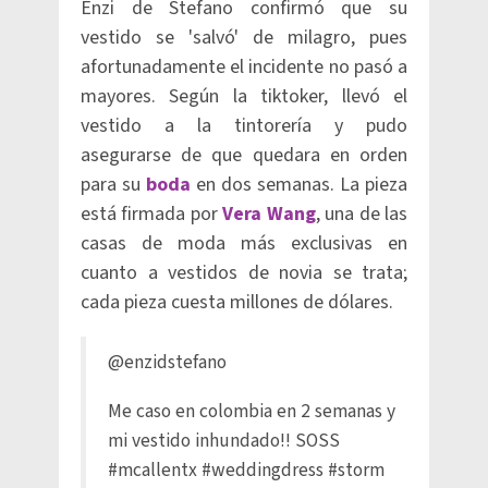
Enzi de Stefano confirmó que su
vestido se 'salvó' de milagro, pues
afortunadamente el incidente no pasó a
mayores. Según la tiktoker, llevó el
vestido a la tintorería y pudo
asegurarse de que quedara en orden
para su
boda
en dos semanas. La pieza
está firmada por
Vera Wang
, una de las
casas de moda más exclusivas en
cuanto a vestidos de novia se trata;
cada pieza cuesta millones de dólares.
@enzidstefano
Me caso en colombia en 2 semanas y
mi vestido inhundado!! SOSS
#mcallentx
#weddingdress
#storm