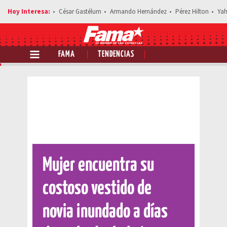
César Gastélum
Armando Hernández
Pérez Hilton
Yah
FAMA
TENDENCIAS
Comparte esta noticia
Mujer encuentra su
costoso vestido de
novia inundado a días