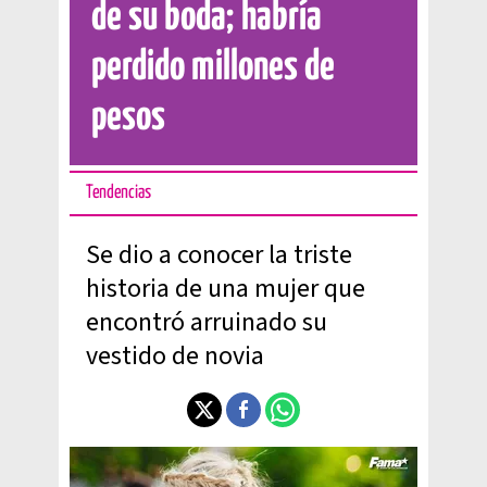
de su boda; habría
perdido millones de
pesos
Tendencias
Se dio a conocer la triste
historia de una mujer que
encontró arruinado su
vestido de novia