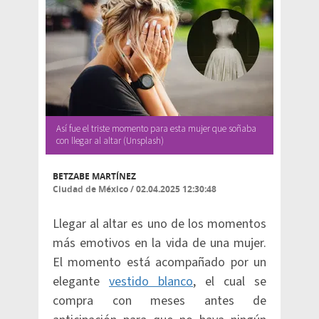
Así fue el triste momento para esta mujer que soñaba
con llegar al altar (Unsplash)
BETZABE MARTÍNEZ
Ciudad de México
/
02.04.2025 12:30:48
Llegar al altar es uno de los momentos
más emotivos en la vida de una mujer.
El momento está acompañado por un
elegante
vestido blanco
, el cual se
compra con meses antes de