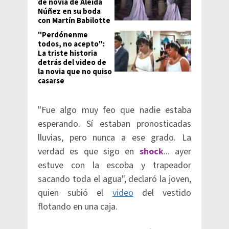
de novia de Aleida
Núñez en su boda
con Martín Babilotte
"Perdónenme
todos, no acepto":
La triste historia
detrás del video de
la novia que no quiso
casarse
"Fue algo muy feo que nadie estaba
esperando. Sí estaban pronosticadas
lluvias, pero nunca a ese grado. La
verdad es que sigo en
shock
... ayer
estuve con la escoba y trapeador
sacando toda el agua", declaró la joven,
quien subió el
video
del vestido
flotando en una caja.