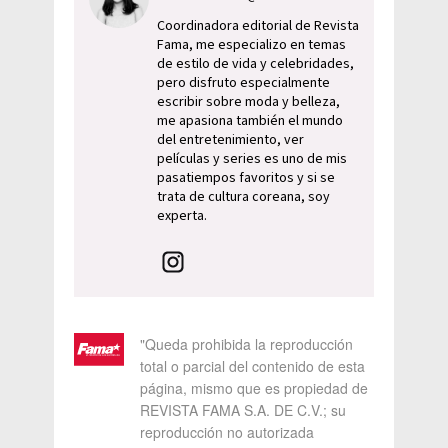
Coordinadora editorial de Revista
Fama, me especializo en temas
de estilo de vida y celebridades,
pero disfruto especialmente
escribir sobre moda y belleza,
me apasiona también el mundo
del entretenimiento, ver
películas y series es uno de mis
pasatiempos favoritos y si se
trata de cultura coreana, soy
experta.
"Queda prohibida la reproducción
total o parcial del contenido de esta
página, mismo que es propiedad de
REVISTA FAMA S.A. DE C.V.; su
reproducción no autorizada