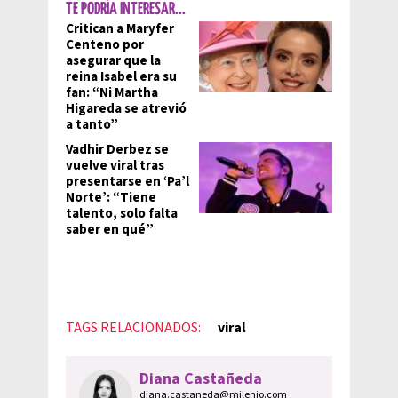
TE PODRÍA INTERESAR...
Critican a Maryfer
Centeno por
asegurar que la
reina Isabel era su
fan: “Ni Martha
Higareda se atrevió
a tanto”
Vadhir Derbez se
vuelve viral tras
presentarse en ‘Pa’l
Norte’: “Tiene
talento, solo falta
saber en qué”
TAGS RELACIONADOS:
viral
Diana Castañeda
diana.castaneda@milenio.com