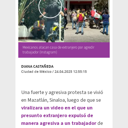
Mexicanos atacan casa de extranjero por agredir
trabajador (Instagram)
DIANA CASTAÑEDA
Ciudad de México
/
24.04.2025 12:55:15
Una fuerte y agresiva protesta se vivió
en Mazatlán, Sinaloa, luego de que se
viralizara un video en el que un
presunto extranjero expulsó de
manera agresiva a un trabajador
de