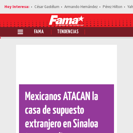
César Gastélum
Armando Hernández
Pérez Hilton
Yah
FAMA
TENDENCIAS
Comparte esta noticia
Mexicanos ATACAN la
casa de supuesto
extranjero en Sinaloa