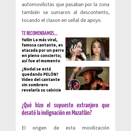
automovilistas que pasaban por la zona
también se sumaron al descontento,
tocando el claxon en señal de apoyo.
TE RECOMENDAMOS...
Yailin La más viral,
famosa cantante, es
atacada por un perro
en pleno concierto;
así fue el momento
¿Nodal se está
quedando PELÓN?
Video del cantante
sin sombrero
revelaría su calvicie
¿Qué hizo el supuesto extranjero que
desató la indignación en Mazatlán?
El origen de esta movilización