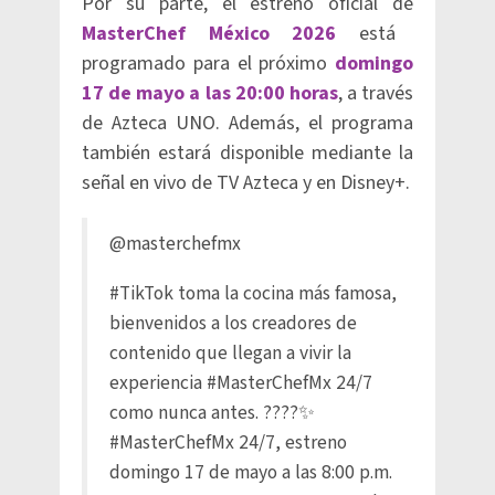
Por su parte, el estreno oficial de
MasterChef México 2026
está
programado para el próximo
domingo
17 de mayo a las 20:00 horas
, a través
de Azteca UNO. Además, el programa
también estará disponible mediante la
señal en vivo de TV Azteca y en Disney+.
@masterchefmx
#TikTok
toma la cocina más famosa,
bienvenidos a los creadores de
contenido que llegan a vivir la
experiencia
#MasterChefMx
24/7
como nunca antes. ????✨
#MasterChefMx
24/7, estreno
domingo 17 de mayo a las 8:00 p.m.