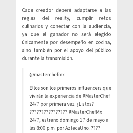
Cada creador deberá adaptarse a las
reglas del reality, cumplir retos
culinarios y conectar con la audiencia,
ya que el ganador no será elegido
únicamente por desempeño en cocina,
sino también por el apoyo del público
durante la transmisión.
@masterchefmx
Ellos son los primeros influencers que
vivirán la experiencia de
#MasterChef
24/7 por primera vez. ¿Listos?
????????????????
#MasterChefMx
24/7, estreno domingo 17 de mayo a
las 8:00 p.m. por AztecaUno. ????⁣⁣