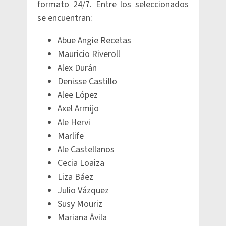
formato 24/7. Entre los seleccionados
se encuentran:
Abue Angie Recetas
Mauricio Riveroll
Alex Durán
Denisse Castillo
Alee López
Axel Armijo
Ale Hervi
Marlife
Ale Castellanos
Cecia Loaiza
Liza Báez
Julio Vázquez
Susy Mouriz
Mariana Ávila