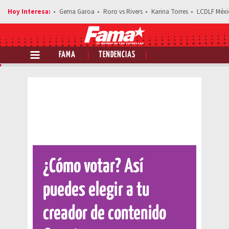
Gema Garoa
Roro vs Rivers
Karina Torres
LCDLF Méxi
FAMA
TENDENCIAS
Comparte esta noticia
¿Cómo votar? Así
puedes elegir a tu
creador de contenido