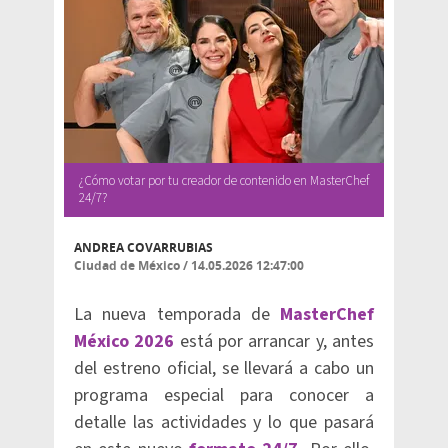
¿Cómo votar por tu creador de contenido en MasterChef
24/7?
ANDREA COVARRUBIAS
Ciudad de México
/
14.05.2026 12:47:00
La nueva temporada de
MasterChef
México 2026
está por arrancar y, antes
del estreno oficial, se llevará a cabo un
programa especial para conocer a
detalle las actividades y lo que pasará