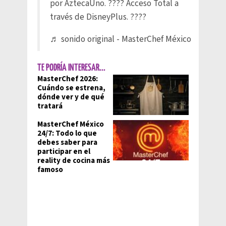
por AztecaUno. ???? Acceso Total a
través de DisneyPlus. ????
♬ sonido original - MasterChef México
TE PODRÍA INTERESAR...
MasterChef 2026:
Cuándo se estrena,
dónde ver y de qué
tratará
MasterChef México
24/7: Todo lo que
debes saber para
participar en el
reality de cocina más
famoso