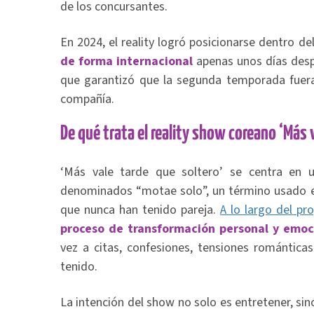
de los concursantes.
En 2024, el reality logró posicionarse dentro de
de forma internacional
apenas unos días desp
que garantizó que la segunda temporada fuera
compañía.
De qué trata el reality show coreano ‘Más 
‘Más vale tarde que soltero’ se centra en
denominados “motae solo”, un término usado en
que nunca han tenido pareja.
A lo largo del p
proceso de transformación personal y emoc
vez a citas, confesiones, tensiones romántica
tenido.
La intención del show no solo es entretener, sin