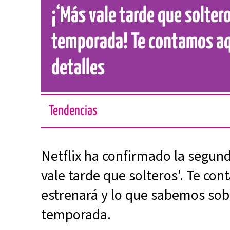
¡‘Más vale tarde que solter
temporada! Te contamos aq
detalles
Tendencias
Netflix ha confirmado la segu
vale tarde que solteros'. Te co
estrenará y lo que sabemos sob
temporada.