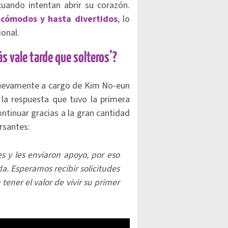
cuando intentan abrir su corazón.
cómodos y hasta divertidos
, lo
ional.
s vale tarde que solteros’?
nuevamente a cargo de Kim No-eun
la respuesta que tuvo la primera
ntinuar gracias a la gran cantidad
rsantes:
es y les enviaron apoyo, por eso
. Esperamos recibir solicitudes
tener el valor de vivir su primer