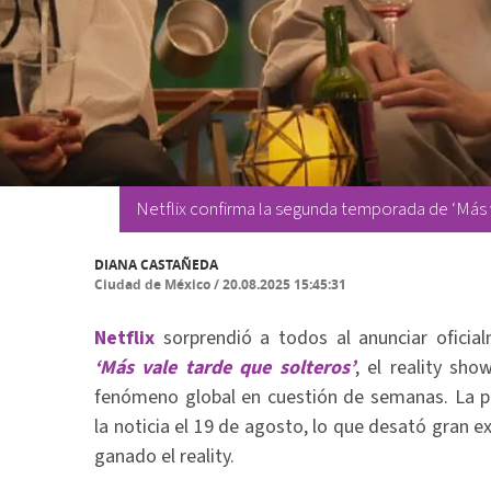
Netflix confirma la segunda temporada de ‘Más v
DIANA CASTAÑEDA
Ciudad de México
/
20.08.2025 15:45:31
Netflix
sorprendió a todos al anunciar ofici
‘Más vale tarde que solteros’
, el reality sh
fenómeno global en cuestión de semanas. La p
la noticia el 19 de agosto, lo que desató gran e
ganado el reality.