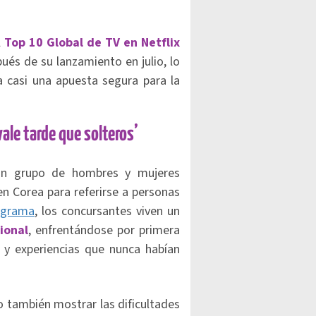
l
Top 10 Global de TV en Netflix
ués de su lanzamiento en julio, lo
 casi una apuesta segura para la
vale tarde que solteros’
 un grupo de hombres y mujeres
 Corea para referirse a personas
rograma
, los concursantes viven un
ional
, enfrentándose por primera
s y experiencias que nunca habían
o también mostrar las dificultades