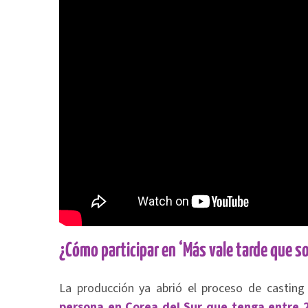
¿Cómo participar en ‘Más vale tarde que so
La producción ya abrió el proceso de castin
persona en Corea del Sur que tenga entre 