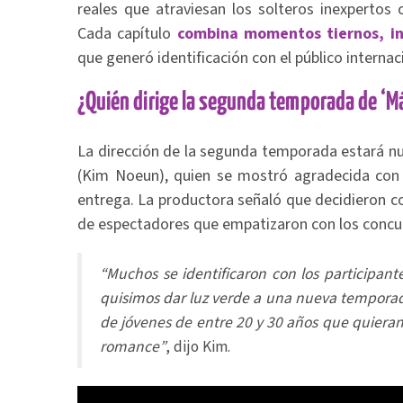
reales que atraviesan los solteros inexpertos 
Cada capítulo
combina momentos tiernos, in
que generó identificación con el público internac
¿Quién dirige la segunda temporada de ‘Má
La dirección de la segunda temporada estará 
(Kim Noeun), quien se mostró agradecida con 
entrega. La productora señaló que decidieron co
de espectadores que empatizaron con los concu
“Muchos se identificaron con los participant
quisimos dar luz verde a una nueva temporada
de jóvenes de entre 20 y 30 años que quieran 
romance”
, dijo Kim.