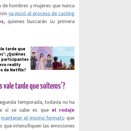
a de hombres y mujeres que nunca
ción
ya inició el proceso de casting
es
, quienes buscarán su primera
ale tarde que
os’: ¿Quiénes
s participantes
evo reality
o de Netflix?
 vale tarde que solteros’?
 segunda temporada, todavía no ha
ue sí se sabe es que
el rodaje
a
mantener el mismo formato
que
as que intensifiquen las emociones