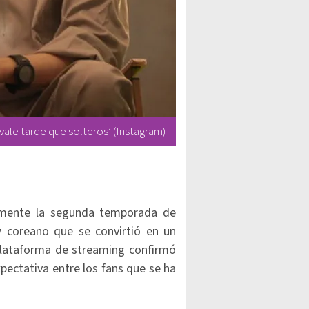
ale tarde que solteros’ (Instagram)
almente la segunda temporada de
ow coreano que se convirtió en un
lataforma de streaming confirmó
xpectativa entre los fans que se ha