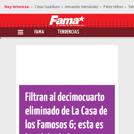
César Gastélum
Armando Hernández
Pérez Hilton
Yah
FAMA
TENDENCIAS
Comparte esta noticia
Filtran al decimocuarto
eliminado de La Casa de
los Famosos 6; esta es