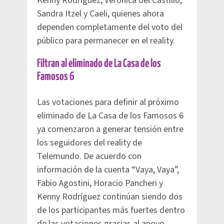
Kenny Rodríguez, Verónica del Castillo,
Sandra Itzel y Caeli, quienes ahora
dependen completamente del voto del
público para permanecer en el reality.
Filtran al eliminado de La Casa de los
Famosos 6
Las votaciones para definir al próximo
eliminado de La Casa de los Famosos 6
ya comenzaron a generar tensión entre
los seguidores del reality de
Telemundo. De acuerdo con
información de la cuenta “Vaya, Vaya”,
Fabio Agostini, Horacio Pancheri y
Kenny Rodríguez continúan siendo dos
de los participantes más fuertes dentro
de las votaciones gracias al apoyo