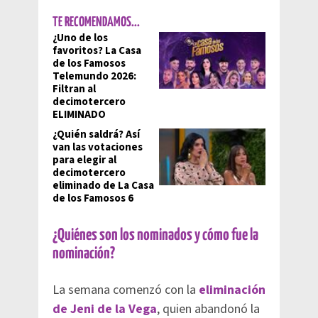
TE RECOMENDAMOS...
¿Uno de los
favoritos? La Casa
de los Famosos
Telemundo 2026:
Filtran al
decimotercero
ELIMINADO
¿Quién saldrá? Así
van las votaciones
para elegir al
decimotercero
eliminado de La Casa
de los Famosos 6
¿Quiénes son los nominados y cómo fue la
nominación?
La semana comenzó con la
eliminación
de Jeni de la Vega
, quien abandonó la