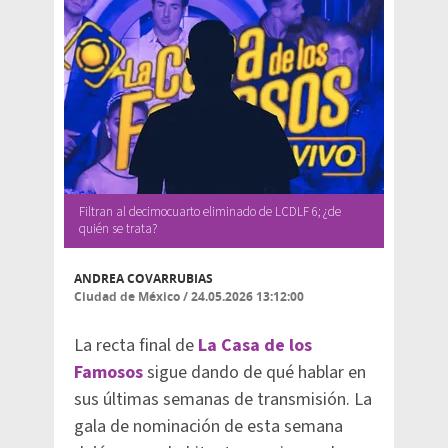
Filtran al decimocuarto eliminado de LCDLF 6; ¿de
quién se trata?
ANDREA COVARRUBIAS
Ciudad de México
/
24.05.2026 13:12:00
La recta final de
La Casa de los
Famosos
sigue dando de qué hablar en
sus últimas semanas de transmisión. La
gala de nominación de esta semana