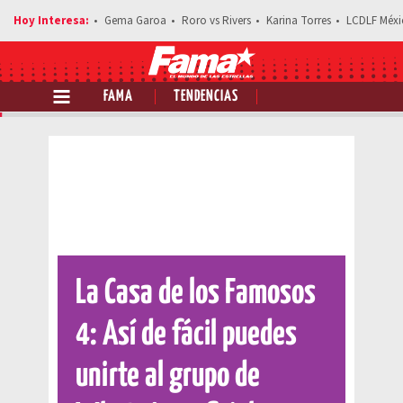
Gema Garoa
Roro vs Rivers
Karina Torres
LCDLF Méxi
FAMA
TENDENCIAS
Comparte esta noticia
La Casa de los Famosos
4: Así de fácil puedes
unirte al grupo de