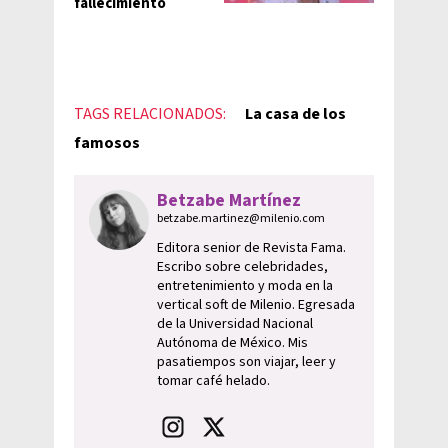
fallecimiento
TAGS RELACIONADOS:
La casa de los
famosos
Betzabe Martínez
betzabe.martinez@milenio.com
Editora senior de Revista Fama.
Escribo sobre celebridades,
entretenimiento y moda en la
vertical soft de Milenio. Egresada
de la Universidad Nacional
Autónoma de México. Mis
pasatiempos son viajar, leer y
tomar café helado.