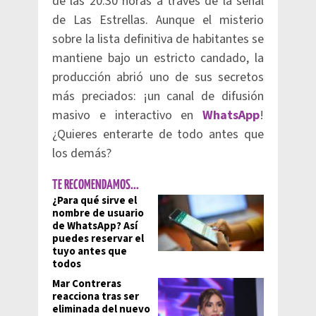
de las 20:30 horas a través de la señal
de Las Estrellas. Aunque el misterio
sobre la lista definitiva de habitantes se
mantiene bajo un estricto candado, la
producción abrió uno de sus secretos
más preciados: ¡un canal de difusión
masivo e interactivo en
WhatsApp
!
¿Quieres enterarte de todo antes que
los demás?
TE RECOMENDAMOS...
¿Para qué sirve el
nombre de usuario
de WhatsApp? Así
puedes reservar el
tuyo antes que
todos
Mar Contreras
reacciona tras ser
eliminada del nuevo