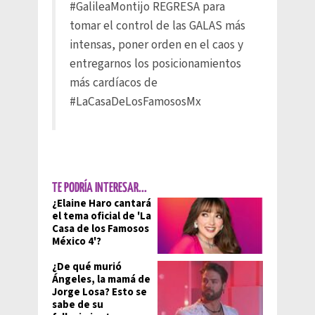
#GalileaMontijo
REGRESA para
tomar el control de las GALAS más
intensas, poner orden en el caos y
entregarnos los posicionamientos
más cardíacos de
#LaCasaDeLosFamososMx
TE PODRÍA INTERESAR...
¿Elaine Haro cantará
el tema oficial de 'La
Casa de los Famosos
México 4'?
¿De qué murió
Ángeles, la mamá de
Jorge Losa? Esto se
sabe de su