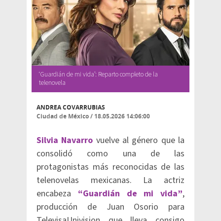
‘Guardián de mi vida’: Reparto completo de la
telenovela
ANDREA COVARRUBIAS
Ciudad de México
/
18.05.2026 14:06:00
Silvia Navarro
vuelve al género que la
consolidó como una de las
protagonistas más reconocidas de las
telenovelas mexicanas. La actriz
encabeza
“Guardián de mi vida”
,
producción de Juan Osorio para
TelevisaUnivision que lleva consigo