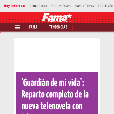
Gema Garoa
Roro vs Rivers
Karina Torres
LCDLF Méxi
FAMA
TENDENCIAS
Comparte esta noticia
‘Guardián de mi vida’:
Reparto completo de la
nueva telenovela con