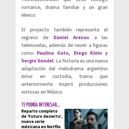
romance, drama familiar y un gran
elenco.
El proyecto también representa el
regreso de
Daniel Arenas
a las
telenovelas, además de reunir a figuras
como
Paulina Goto, Diego Klein y
Sergio Sendel
. La historia es una nueva
adaptación del melodrama argentino
Amor en custodia, trama que
anteriormente inspiró producciones
exitosas en México.
TE PODRÍA INTERESAR...
Reparto completo
de ‘Futuro desierto’,
nueva serie
méxicana en Netflix