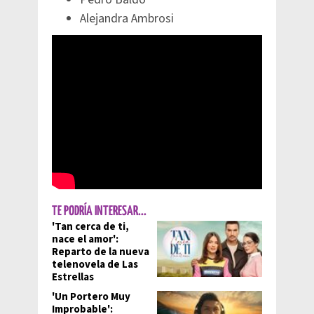
Alejandra Ambrosi
TE PODRÍA INTERESAR...
'Tan cerca de ti,
nace el amor':
Reparto de la nueva
telenovela de Las
Estrellas
'Un Portero Muy
Improbable':