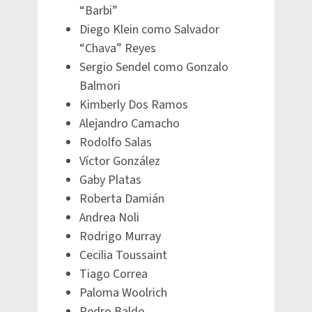
“Barbi”
Diego Klein como Salvador
“Chava” Reyes
Sergio Sendel como Gonzalo
Balmori
Kimberly Dos Ramos
Alejandro Camacho
Rodolfo Salas
Víctor González
Gaby Platas
Roberta Damián
Andrea Noli
Rodrigo Murray
Cecilia Toussaint
Tiago Correa
Paloma Woolrich
Pedro Baldo