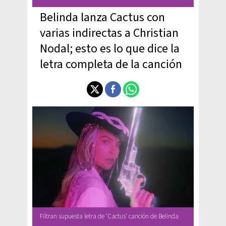
Belinda lanza Cactus con
varias indirectas a Christian
Nodal; esto es lo que dice la
letra completa de la canción
Filtran supuesta letra de 'Cactus' canción de Belinda