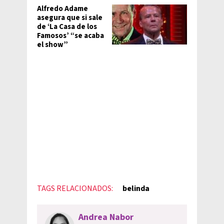
Alfredo Adame
asegura que si sale
de ‘La Casa de los
Famosos’ “se acaba
el show”
TAGS RELACIONADOS:
belinda
Andrea Nabor