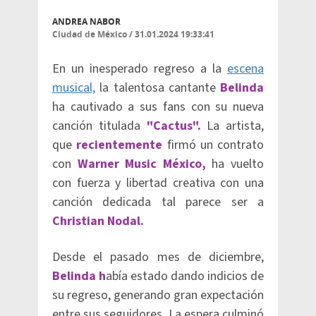
ANDREA NABOR
Ciudad de México
/
31.01.2024 19:33:41
En un inesperado regreso a la
escena
musical,
la talentosa cantante
Belinda
ha cautivado a sus fans con su nueva
canción titulada
"Cactus".
La artista,
que
recientemente
firmó un contrato
con
Warner Music México,
ha vuelto
con fuerza y libertad creativa con una
canción dedicada tal parece ser a
Christian Nodal.
Desde el pasado mes de diciembre,
Belinda h
abía estado dando indicios de
su regreso, generando gran expectación
entre sus seguidores. La espera culminó