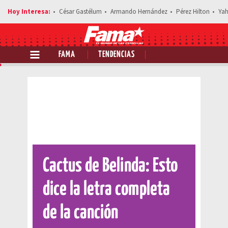
César Gastélum
Armando Hernández
Pérez Hilton
Yah
FAMA
TENDENCIAS
Comparte esta noticia
Cactus de Belinda: Esto
dice la letra completa
de la canción