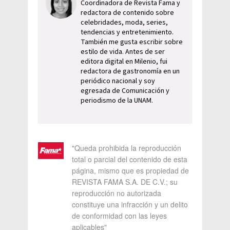
Coordinadora de Revista Fama y
redactora de contenido sobre
celebridades, moda, series,
tendencias y entretenimiento.
También me gusta escribir sobre
estilo de vida. Antes de ser
editora digital en Milenio, fui
redactora de gastronomía en un
periódico nacional y soy
egresada de Comunicación y
periodismo de la UNAM.
"Queda prohibida la reproducción
total o parcial del contenido de esta
página, mismo que es propiedad de
REVISTA FAMA S.A. DE C.V.; su
reproducción no autorizada
constituye una infracción y un delito
de conformidad con las leyes
aplicables"