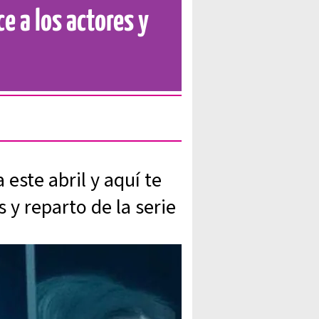
e a los actores y
este abril y aquí te
 y reparto de la serie