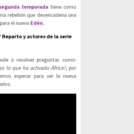
segunda temporada
tiene como
y una rebelión que desencadena una
 para el nuevo
Edén.
Reparto y actores de la serie
ude a resolver preguntas como:
s lo que ha activado África?
, por
emos esperar para ver la nueva
ados.