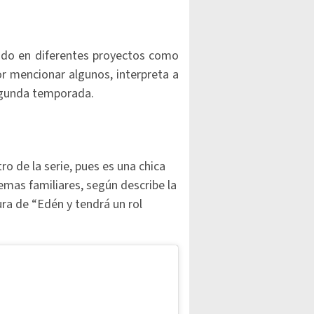
ipado en diferentes proyectos como
r mencionar algunos, interpreta a
segunda temporada.
o de la serie, pues es una chica
lemas familiares, según describe la
ra de “Edén y tendrá un rol