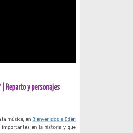
? | Reparto y personajes
n la música, en
Bienvenidos a Edén
 importantes en la historia y que