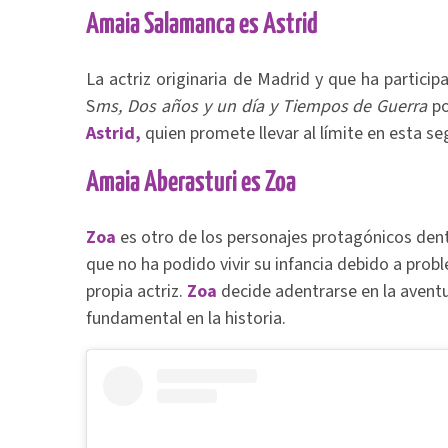
Amaia Salamanca es Astrid
La actriz originaria de Madrid y que ha partic
S
ms, Dos años y un día y Tiempos de Guerra
po
Astrid,
quien promete llevar al límite en esta 
Amaia Aberasturi es Zoa
Zoa
es otro de los personajes protagónicos dentr
que no ha podido vivir su infancia debido a prob
propia actriz.
Zoa
decide adentrarse en la aventu
fundamental en la historia.