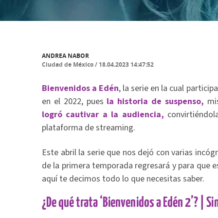
ANDREA NABOR
Ciudad de México
/
18.04.2023 14:47:52
Bienvenidos a Edén
, la serie en la cual particip
en el 2022, pues
la historia de suspenso,
mi
logró cautivar a la audiencia,
convirtiéndol
plataforma de streaming.
Este abril la serie que nos dejó con varias incóg
de la primera temporada regresará y para que es
aquí te decimos todo lo que necesitas saber.
¿De qué trata ‘Bienvenidos a Edén 2’? | Si