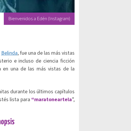
Bienvenidos a Edén (Instagram)
a
Belinda
, fue una de las más vistas
sterio e incluso de ciencia ficción
a en una de las más vistas de la
nitas durante los últimos capítulos
tés lista para
“maratoneartela
”,
nopsis