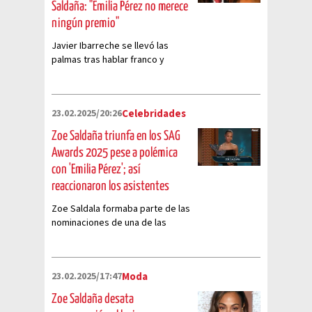
Saldaña: "Emilia Pérez no merece
ningún premio"
Javier Ibarreche se llevó las
palmas tras hablar franco y
directo ante las cámaras de Tv
Azteca
23.02.2025/20:26
Celebridades
Zoe Saldaña triunfa en los SAG
Awards 2025 pese a polémica
con 'Emilia Pérez'; así
reaccionaron los asistentes
Zoe Saldala formaba parte de las
nominaciones de una de las
películas más polémicas del año
23.02.2025/17:47
Moda
Zoe Saldaña desata