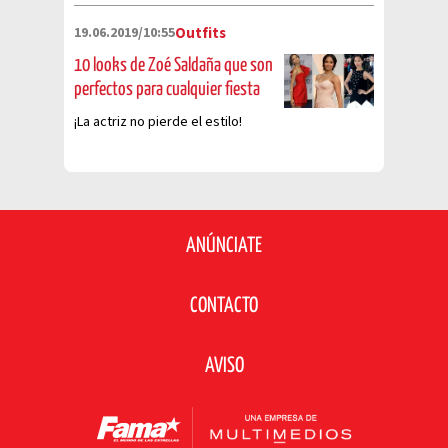
19.06.2019/10:55
Outfits
10 looks de Zoé Saldaña que son
perfectos para cualquier fiesta
¡La actriz no pierde el estilo!
ANÚNCIATE
CONTACTO
AVISO