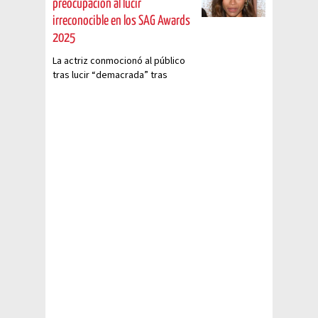
preocupación al lucir
irreconocible en los SAG Awards
2025
La actriz conmocionó al público
tras lucir “demacrada” tras
recibir fuertes críticas
recientemente