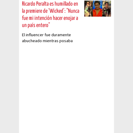
Ricardo Peralta es humillado en
la premiere de ‘Wicked’: "Nunca
fue mi intención hacer enojar a
un país entero"
El influencer fue duramente
abucheado mientras posaba
junto a Jair Sánchez en la
alfombra amarilla de la premier
de la película de Ariana Grande.