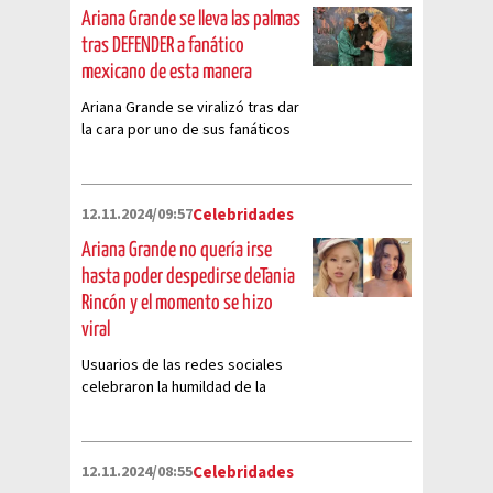
Ariana Grande se lleva las palmas
tras DEFENDER a fanático
mexicano de esta manera
Ariana Grande se viralizó tras dar
la cara por uno de sus fanáticos
mexicanos
12.11.2024/09:57
Celebridades
Ariana Grande no quería irse
hasta poder despedirse deTania
Rincón y el momento se hizo
viral
Usuarios de las redes sociales
celebraron la humildad de la
protagonista de 'Wicked' durante
la premiere de la misma.
12.11.2024/08:55
Celebridades