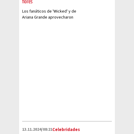
flores”
Los fanáticos de 'Wicked' y de
Ariana Grande aprovecharon
hasta el último momento de la
alfombra amarilla
13.11.2024/08:21
Celebridades