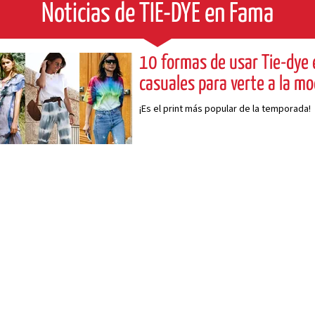
Noticias de TIE-DYE en Fama
10 formas de usar Tie-dye 
casuales para verte a la m
¡Es el print más popular de la temporada!