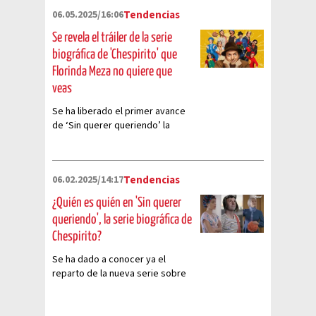
06.05.2025/16:06
Tendencias
Se revela el tráiler de la serie
biográfica de 'Chespirito' que
Florinda Meza no quiere que
veas
Se ha liberado el primer avance
de ‘Sin querer queriendo’ la
nueva serie de MAX sobre la vida
de Roberto Gómez Bolaños
06.02.2025/14:17
Tendencias
¿Quién es quién en 'Sin querer
queriendo', la serie biográfica de
Chespirito?
Se ha dado a conocer ya el
reparto de la nueva serie sobre
la vida de Roberto Gómez
Bolaños