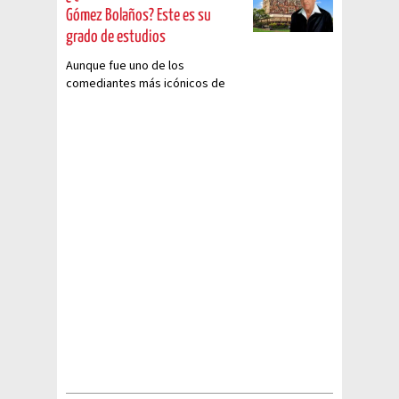
Gómez Bolaños? Este es su
grado de estudios
Aunque fue uno de los
comediantes más icónicos de
México, pocos saben qué carrera
estudió. Aquí te lo contamos.