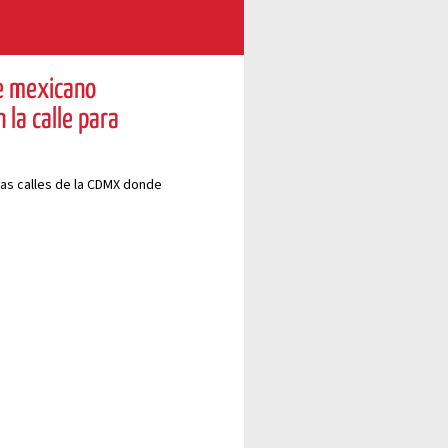
e mexicano
 la calle para
las calles de la CDMX donde