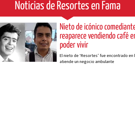
Noticias de Resortes en Fama
Nieto de icónico comediant
reaparece vendiendo café en
poder vivir
El nieto de ‘Resortes’ fue encontrado en 
atiende un negocio ambulante