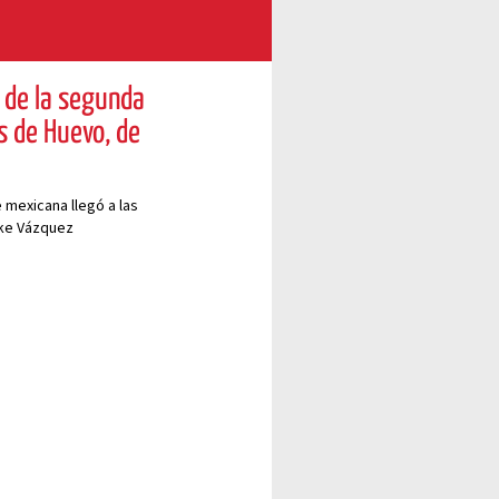
o de la segunda
s de Huevo, de
mexicana llegó a las
ike Vázquez