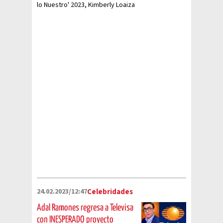
lo Nuestro' 2023, Kimberly Loaiza
se prepara para realizar su debut
en un programa de Televisa.
24.02.2023/12:47
Celebridades
Adal Ramones regresa a Televisa
con INESPERADO proyecto