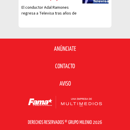
El conductor Adal Ramones
regresa a Televisa tras años de
ausencia. ¿A qué programa?
ANÚNCIATE
CONTACTO
AVISO
DERECHOS RESERVADOS © GRUPO MILENIO 2026