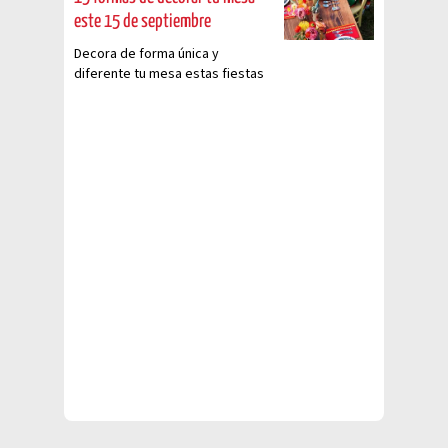
este 15 de septiembre
Decora de forma única y
diferente tu mesa estas fiestas
patrias, es el momento de dar
vuelo a tu creatividad e
inspirarte con estas ideas