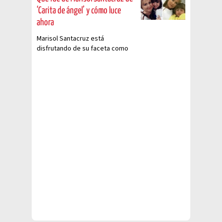
‘Carita de ángel’ y cómo luce
ahora
Marisol Santacruz está
disfrutando de su faceta como
mamá y empresaria.