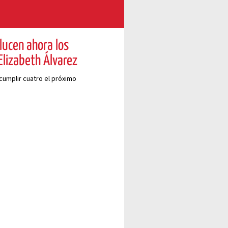
lucen ahora los
 Elizabeth Álvarez
cumplir cuatro el próximo