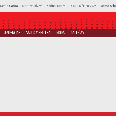
Gema Garoa
Roro vs Rivers
Karina Torres
LCDLF México 2026
Memo Schu
TENDENCIAS
SALUD Y BELLEZA
MODA
GALERÍAS