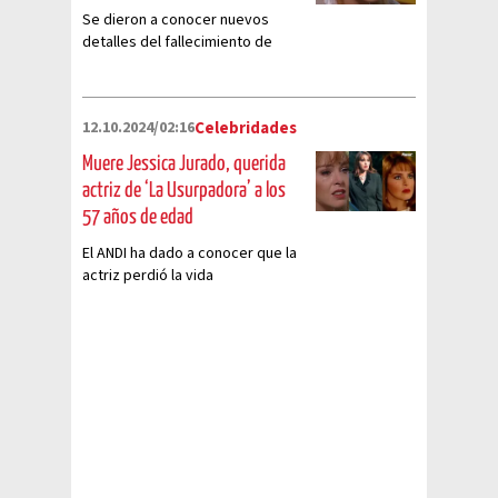
Se dieron a conocer nuevos
detalles del fallecimiento de
Jessica Jurado, actriz de 'La
Usurpadora'
12.10.2024/02:16
Celebridades
Muere Jessica Jurado, querida
actriz de ‘La Usurpadora’ a los
57 años de edad
El ANDI ha dado a conocer que la
actriz perdió la vida
recientemente y compartió un
conmovedor mensaje