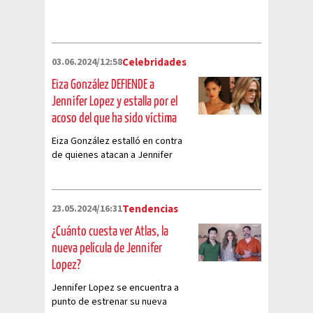
03.06.2024/12:58
Celebridades
Eiza González DEFIENDE a
Jennifer Lopez y estalla por el
acoso del que ha sido víctima
Eiza González estalló en contra
de quienes atacan a Jennifer
Lopez y la defendió
públicamente
23.05.2024/16:31
Tendencias
¿Cuánto cuesta ver Atlas, la
nueva película de Jennifer
Lopez?
Jennifer Lopez se encuentra a
punto de estrenar su nueva