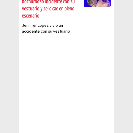
bochornoso incidente con su
vestuario y se le cae en pleno
escenario
Jennifer Lopez vivió un
accidente con su vestuario
durante un concierto en Las
Vegas. Así fue el viral momento.