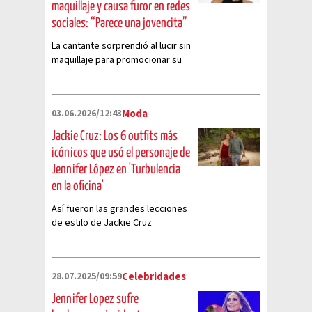
maquillaje y causa furor en redes
sociales: “Parece una jovencita”
La cantante sorprendió al lucir sin
maquillaje para promocionar su
nuevo producto de belleza.
03.06.2026/12:43
Moda
Jackie Cruz: Los 6 outfits más
icónicos que usó el personaje de
Jennifer López en 'Turbulencia
en la oficina'
Así fueron las grandes lecciones
de estilo de Jackie Cruz
28.07.2025/09:59
Celebridades
Jennifer Lopez sufre