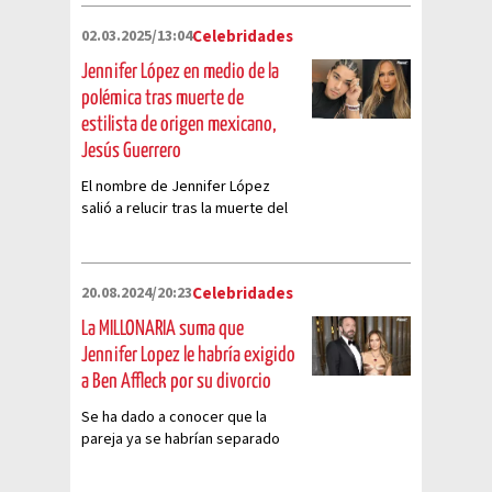
02.03.2025/13:04
Celebridades
Jennifer López en medio de la
polémica tras muerte de
estilista de origen mexicano,
Jesús Guerrero
El nombre de Jennifer López
salió a relucir tras la muerte del
estilista Jesús Guerrero
20.08.2024/20:23
Celebridades
La MILLONARIA suma que
Jennifer Lopez le habría exigido
a Ben Affleck por su divorcio
Se ha dado a conocer que la
pareja ya se habrían separado
definitivamente y que hay mucho
dinero de por medio