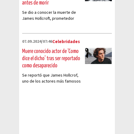
antes de morir
Se dio a conocer la muerte de
James Hollcroft, prometedor
actor de Televisa
07.09.2024/07:46
Celebridades
Muere conocido actor de ‘Como
dice el dicho’ tras ser reportado
como desaparecido
Se reportó que James Hollcrof,
uno de los actores más famosos
de las series de Televisa, fue
encontrado sin vida