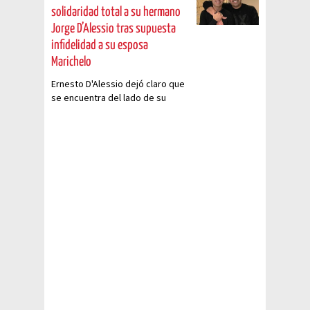
solidaridad total a su hermano
Jorge D’Alessio tras supuesta
infidelidad a su esposa
Marichelo
Ernesto D'Alessio dejó claro que
se encuentra del lado de su
hermano Jorge