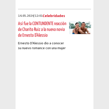
la salud de su mamá
14.05.2024/12:01
Celebridades
Así fue la CONTUNDENTE reacción
de Charito Ruiz a la nueva novia
de Ernesto D’Alessio
Ernesto D'Alessio dio a conocer
su nuevo romance con una mujer
llamada Alejandra... esto dijo su
ex