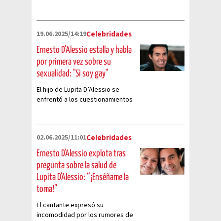
19.06.2025/14:19
Celebridades
Ernesto D’Alessio estalla y habla
por primera vez sobre su
sexualidad: "Si soy gay"
El hijo de Lupita D’Alessio se
enfrentó a los cuestionamientos
sobre sus preferencias sexuales.
02.06.2025/11:01
Celebridades
Ernesto D'Alessio explota tras
pregunta sobre la salud de
Lupita D'Alessio: “¡Enséñame la
toma!”
El cantante expresó su
incomodidad por los rumores de