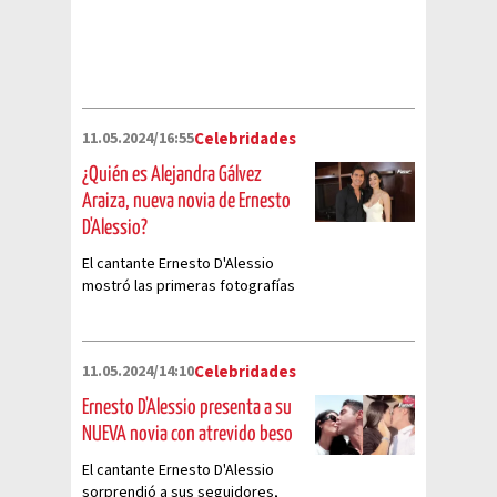
11.05.2024/16:55
Celebridades
¿Quién es Alejandra Gálvez
Araiza, nueva novia de Ernesto
D'Alessio?
El cantante Ernesto D'Alessio
mostró las primeras fotografías
junto a su nueva novia Alejandra
11.05.2024/14:10
Celebridades
Ernesto D'Alessio presenta a su
NUEVA novia con atrevido beso
El cantante Ernesto D'Alessio
sorprendió a sus seguidores,