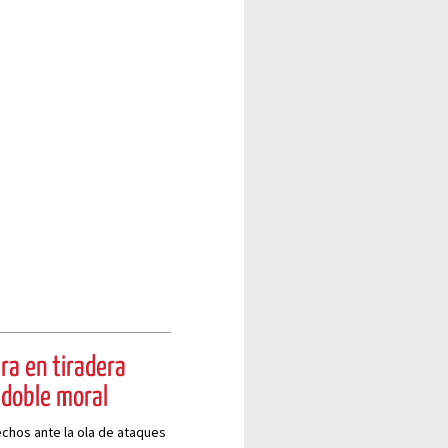
ra en tiradera
 doble moral
echos ante la ola de ataques