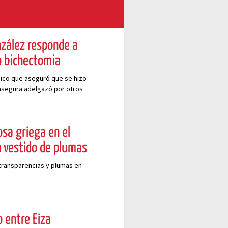
nzález responde a
o bichectomia
dico que aseguró que se hizo
 asegura adelgazó por otros
sa griega en el
n vestido de plumas
transparencias y plumas en
 entre Eiza