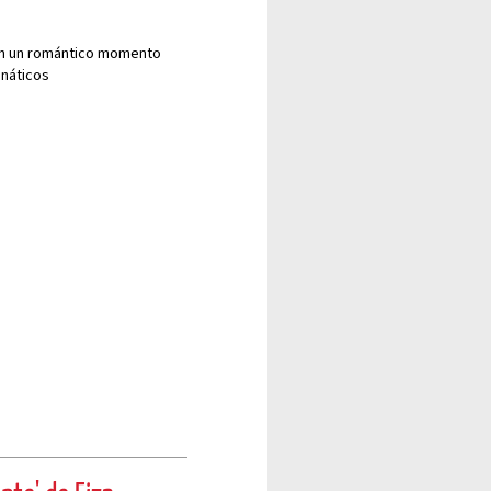
on un romántico momento
anáticos