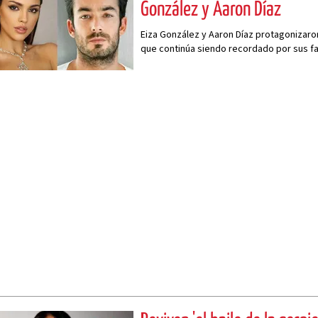
González y Aaron Díaz
Eiza González y Aaron Díaz protagonizar
que continúa siendo recordado por sus f