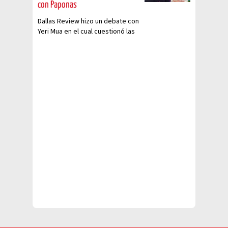
con Paponas
Dallas Review hizo un debate con
Yeri Mua en el cual cuestionó las
contradicciones de la famosa en
sus polémicas