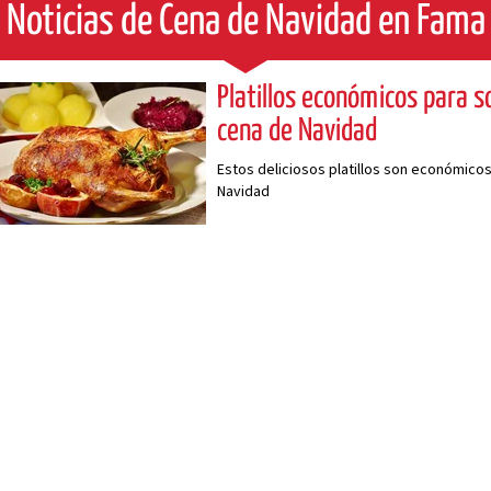
Noticias de Cena de Navidad en Fama
Platillos económicos para s
cena de Navidad
Estos deliciosos platillos son económicos 
Navidad