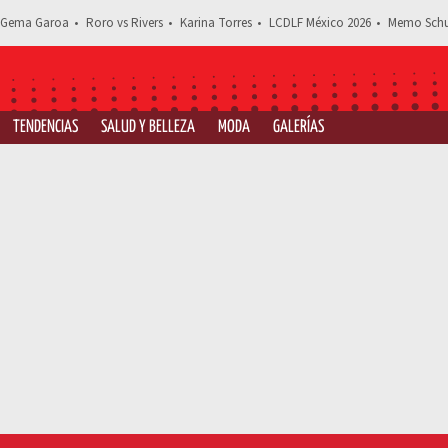
Gema Garoa
Roro vs Rivers
Karina Torres
LCDLF México 2026
Memo Schu
TENDENCIAS
SALUD Y BELLEZA
MODA
GALERÍAS