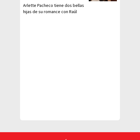
Arlette Pacheco tiene dos bellas
hijas de su romance con Raúl
Vale. ¡Así lucen las jovencitas!