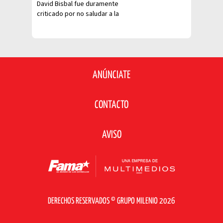
David Bisbal fue duramente
criticado por no saludar a la
pareja sentimental de Carín León
ANÚNCIATE
CONTACTO
AVISO
DERECHOS RESERVADOS © GRUPO MILENIO 2026