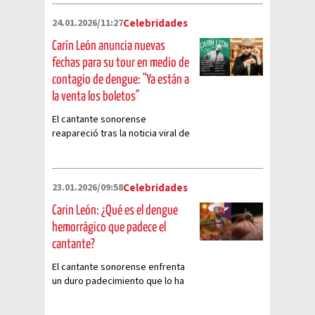
24.01.2026/11:27
Celebridades
Carín León anuncia nuevas
fechas para su tour en medio de
contagio de dengue: "Ya están a
la venta los boletos"
El cantante sonorense
reapareció tras la noticia viral de
su enfermedad
23.01.2026/09:58
Celebridades
Carin León: ¿Qué es el dengue
hemorrágico que padece el
cantante?
El cantante sonorense enfrenta
un duro padecimiento que lo ha
obligado a posponer varios
shows.