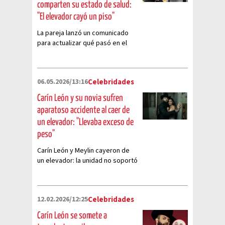
comparten su estado de salud:
"El elevador cayó un piso"
La pareja lanzó un comunicado
para actualizar qué pasó en el
elevador
06.05.2026/13:16
Celebridades
Carín León y su novia sufren
aparatoso accidente al caer de
un elevador: "Llevaba exceso de
peso"
Carín León y Meylin cayeron de
un elevador: la unidad no soportó
el peso y se desplomó
12.02.2026/12:25
Celebridades
Carín León se somete a