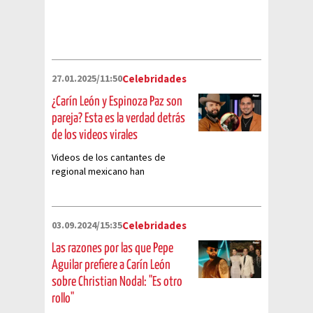
27.01.2025/11:50
Celebridades
¿Carín León y Espinoza Paz son
pareja? Esta es la verdad detrás
de los videos virales
Videos de los cantantes de
regional mexicano han
sorprendido al público mexicano
03.09.2024/15:35
Celebridades
Las razones por las que Pepe
Aguilar prefiere a Carín León
sobre Christian Nodal: "Es otro
rollo"