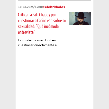
10.03.2025/12:00
Celebridades
Critican a Pati Chapoy por
cuestionar a Carín León sobre su
sexualidad: “Qué incómoda
entrevista”
La conductora no dudó en
cuestionar directamente al
cantante sobre sus preferencias
sexuales, lo que a ojos del
público, no fue bien visto.