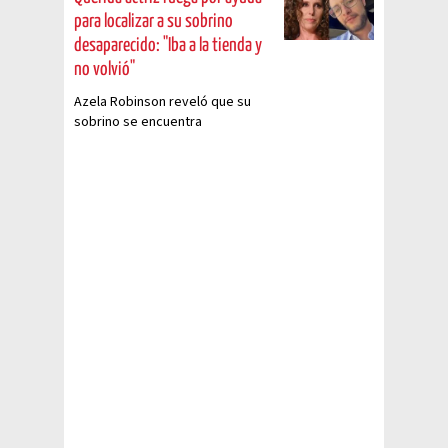
para localizar a su sobrino
desaparecido: "Iba a la tienda y
no volvió"
Azela Robinson reveló que su
sobrino se encuentra
desaparecido tras haber salido a
la tienda