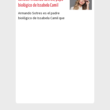
biológico de Issabela Camil
Armando Sotres es el padre
biológico de Issabela Camil que
también fue empresario y esto
es lo que tienes que saber sobre
él