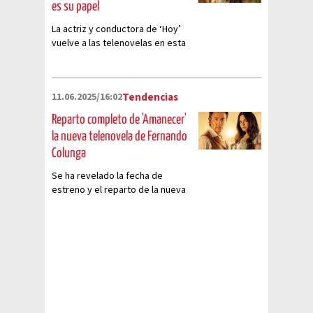
es su papel
La actriz y conductora de ‘Hoy’
vuelve a las telenovelas en esta
gran producción de Juan Osorio.
Conoce aquí todos los detalles
de su personaje en 'Amanecer'.
11.06.2025/16:02
Tendencias
Reparto completo de 'Amanecer'
la nueva telenovela de Fernando
Colunga
Se ha revelado la fecha de
estreno y el reparto de la nueva
telenovela ‘Amanecer’.