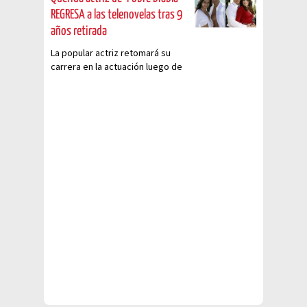
REGRESA a las telenovelas tras 9
años retirada
La popular actriz retomará su
carrera en la actuación luego de
haberse alejado de las
telenovelas por años