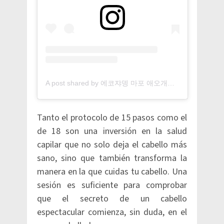
A post shared by 에코쟈뎅 마포 애오개역 타오 원장 (@tao222_style)
Tanto el protocolo de 15 pasos como el
de 18 son una inversión en la salud
capilar que no solo deja el cabello más
sano, sino que también transforma la
manera en la que cuidas tu cabello. Una
sesión es suficiente para comprobar
que el secreto de un cabello
espectacular comienza, sin duda, en el