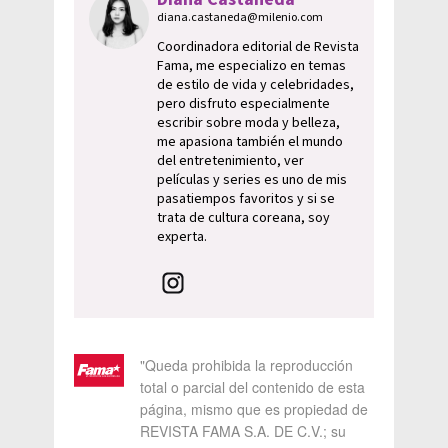
diana.castaneda@milenio.com
Coordinadora editorial de Revista
Fama, me especializo en temas
de estilo de vida y celebridades,
pero disfruto especialmente
escribir sobre moda y belleza,
me apasiona también el mundo
del entretenimiento, ver
películas y series es uno de mis
pasatiempos favoritos y si se
trata de cultura coreana, soy
experta.
"Queda prohibida la reproducción
total o parcial del contenido de esta
página, mismo que es propiedad de
REVISTA FAMA S.A. DE C.V.; su