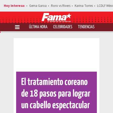
Gema Garoa
Roro vs Rivers
Karina Torres
LCDLF Méxi
ÚLTIMA HORA
CELEBRIDADES
TENDENCIAS
SALUD Y 
Comparte esta noticia
El tratamiento coreano
de 18 pasos para lograr
un cabello espectacular