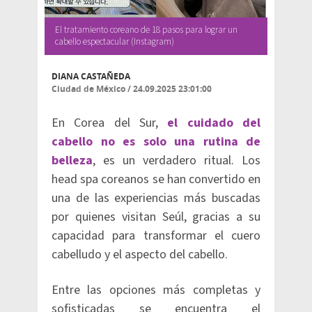
El tratamiento coreano de 18 pasos para lograr un
cabello espectacular (Instagram)
DIANA CASTAÑEDA
Ciudad de México
/
24.09.2025 23:01:00
En Corea del Sur,
el cuidado del
cabello no es solo una rutina de
belleza
, es un verdadero ritual. Los
head spa coreanos se han convertido en
una de las experiencias más buscadas
por quienes visitan Seúl, gracias a su
capacidad para transformar el cuero
cabelludo y el aspecto del cabello.
Entre las opciones más completas y
sofisticadas se encuentra el