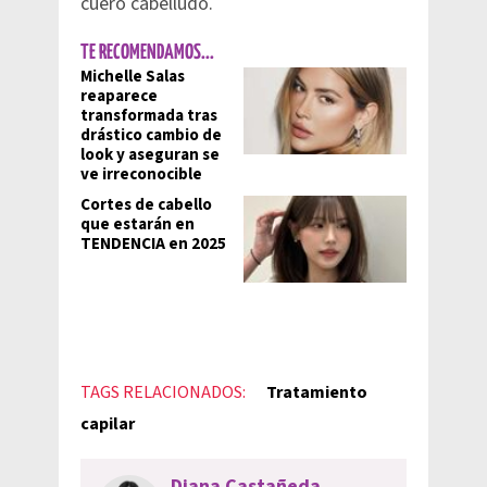
cuero cabelludo.
TE RECOMENDAMOS...
Michelle Salas
reaparece
transformada tras
drástico cambio de
look y aseguran se
ve irreconocible
Cortes de cabello
que estarán en
TENDENCIA en 2025
TAGS RELACIONADOS:
Tratamiento
capilar
Diana Castañeda