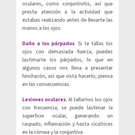
oculares, como conjuntivitis, así que
presta atención a la actividad que
estabas realizando antes de llevarte las
manos a los ojos.
Daño a los párpados
: Si te tallas los
ojos con demasiada fuerza, puedes
lastimarte los párpados, lo que en
algunos casos nos lleva a presentar
hinchazón, así que vista hacerlo, piensa
en las consecuencias.
Lesiones oculares
: Al tallarnos los ojos
con frecuencia, se puede lastimar la
superficie ocular, generando un
raspado, inflamación y hasta cicatrices
en la córnea y la conjuntiva.