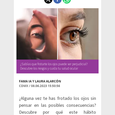
¿Sabías que frotarte los ojos puede ser perjudicial?
Descubre los riesgos y cuida tu salud ocular
FAMA IA Y
LAURA ALARCÓN
CDMX
/
08.06.2023 15:50:56
¿Alguna vez te has frotado los ojos sin
pensar en las posibles consecuencias?
Descubre por qué este hábito